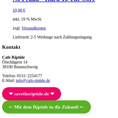
10,00
€
inkl. 19 % MwSt.
zzgl.
Versandkosten
Lieferzeit:
2-5 Werktage nach Zahlungseingang
Kontakt
Cafe Riptide
Ölschlägern 14
38100 Braunschweig
Telefon: 0531/ 2254177
E-Mail:
info@cafe-riptide.de
❤︎
savetheriptide.de
❤︎
➸
Mit dem Riptide in die Zukunft
➸