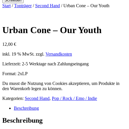
Schließen
Start
/
Tonträger
/
Second Hand
/ Urban Cone – Our Youth
Urban Cone – Our Youth
12,00
€
inkl. 19 % MwSt.
zzgl.
Versandkosten
Lieferzeit:
2-5 Werktage nach Zahlungseingang
Format: 2xLP
Du musst die Nutzung von Cookies akzeptieren, um Produkte in
den Warenkorb legen zu können.
Kategorien:
Second Hand
,
Pop / Rock / Emo / Indie
Beschreibung
Beschreibung