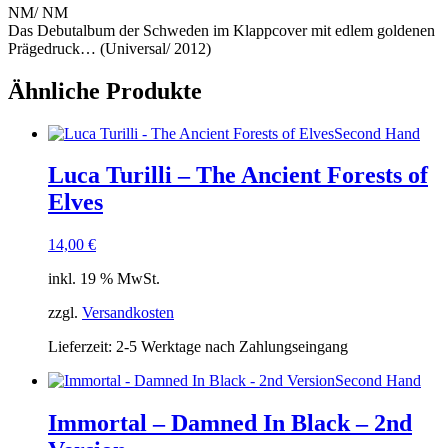
NM/ NM
Das Debutalbum der Schweden im Klappcover mit edlem goldenen
Prägedruck… (Universal/ 2012)
Ähnliche Produkte
Second Hand
Luca Turilli – The Ancient Forests of
Elves
14,00
€
inkl. 19 % MwSt.
zzgl.
Versandkosten
Lieferzeit:
2-5 Werktage nach Zahlungseingang
Second Hand
Immortal – Damned In Black – 2nd