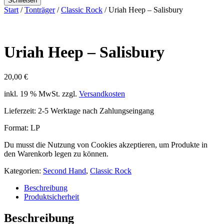
Schließen
Start
/
Tonträger
/
Classic Rock
/ Uriah Heep – Salisbury
Uriah Heep – Salisbury
20,00
€
inkl. 19 % MwSt.
zzgl.
Versandkosten
Lieferzeit:
2-5 Werktage nach Zahlungseingang
Format: LP
Du musst die Nutzung von Cookies akzeptieren, um Produkte in
den Warenkorb legen zu können.
Kategorien:
Second Hand
,
Classic Rock
Beschreibung
Produktsicherheit
Beschreibung