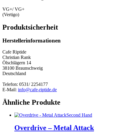
VG+/ VG+
(Vertigo)
Produktsicherheit
Herstellerinformationen
Cafe Riptide
Christian Rank
Ölschlägern 14
38100 Braunschweig
Deutschland
Telefon: 0531/ 2254177
E-Mail:
info@cafe-riptide.de
Ähnliche Produkte
Second Hand
Overdrive – Metal Attack