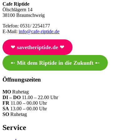
Cafe Riptide
Ölschlägern 14
38100 Braunschweig
Telefon: 0531/ 2254177
E-Mail:
info@cafe-riptide.de
❤︎
savetheriptide.de
❤︎
➸
Mit dem Riptide in die Zukunft
➸
Öffnungszeiten
MO
Ruhetag
DI – DO
11.00 – 22.00 Uhr
FR
11.00 – 00.00 Uhr
SA
13.00 – 00.00 Uhr
SO
Ruhetag
Service