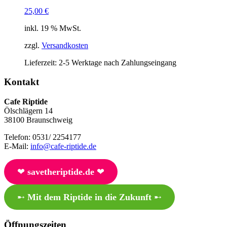
25,00
€
inkl. 19 % MwSt.
zzgl.
Versandkosten
Lieferzeit:
2-5 Werktage nach Zahlungseingang
Kontakt
Cafe Riptide
Ölschlägern 14
38100 Braunschweig
Telefon: 0531/ 2254177
E-Mail:
info@cafe-riptide.de
❤︎
savetheriptide.de
❤︎
➸
Mit dem Riptide in die Zukunft
➸
Öffnungszeiten