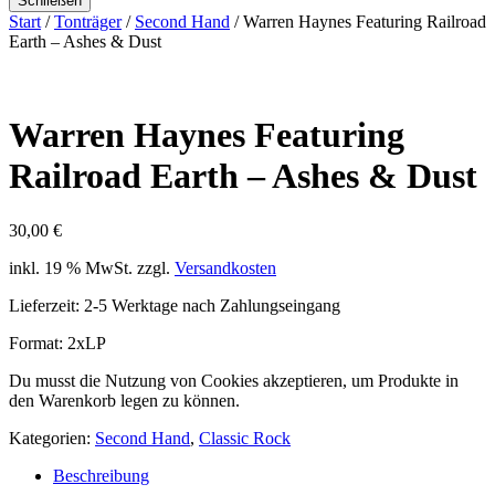
Schließen
Start
/
Tonträger
/
Second Hand
/ Warren Haynes Featuring Railroad
Earth – Ashes & Dust
Warren Haynes Featuring
Railroad Earth – Ashes & Dust
30,00
€
inkl. 19 % MwSt.
zzgl.
Versandkosten
Lieferzeit:
2-5 Werktage nach Zahlungseingang
Format: 2xLP
Du musst die Nutzung von Cookies akzeptieren, um Produkte in
den Warenkorb legen zu können.
Kategorien:
Second Hand
,
Classic Rock
Beschreibung