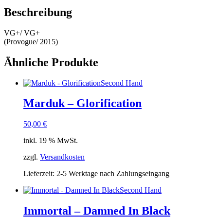
Beschreibung
VG+/ VG+
(Provogue/ 2015)
Ähnliche Produkte
Second Hand
Marduk – Glorification
50,00
€
inkl. 19 % MwSt.
zzgl.
Versandkosten
Lieferzeit:
2-5 Werktage nach Zahlungseingang
Second Hand
Immortal – Damned In Black