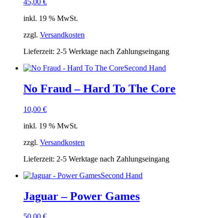
45,00
€
inkl. 19 % MwSt.
zzgl.
Versandkosten
Lieferzeit:
2-5 Werktage nach Zahlungseingang
Second Hand
No Fraud – Hard To The Core
10,00
€
inkl. 19 % MwSt.
zzgl.
Versandkosten
Lieferzeit:
2-5 Werktage nach Zahlungseingang
Second Hand
Jaguar – Power Games
50,00
€