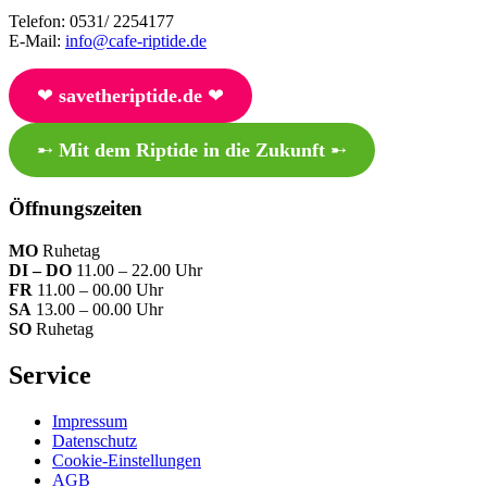
Telefon: 0531/ 2254177
E-Mail:
info@cafe-riptide.de
❤︎
savetheriptide.de
❤︎
➸
Mit dem Riptide in die Zukunft
➸
Öffnungszeiten
MO
Ruhetag
DI – DO
11.00 – 22.00 Uhr
FR
11.00 – 00.00 Uhr
SA
13.00 – 00.00 Uhr
SO
Ruhetag
Service
Impressum
Datenschutz
Cookie-Einstellungen
AGB