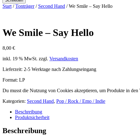
Schließen
Start
/
Tonträger
/
Second Hand
/ We Smile – Say Hello
We Smile – Say Hello
8,00
€
inkl. 19 % MwSt.
zzgl.
Versandkosten
Lieferzeit:
2-5 Werktage nach Zahlungseingang
Format: LP
Du musst die Nutzung von Cookies akzeptieren, um Produkte in den
Kategorien:
Second Hand
,
Pop / Rock / Emo / Indie
Beschreibung
Produktsicherheit
Beschreibung