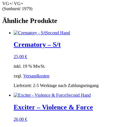
VG+/ VG+
(Sunburst/ 1979)
Ähnliche Produkte
Second Hand
Crematory – S/t
25,00
€
inkl. 19 % MwSt.
zzgl.
Versandkosten
Lieferzeit:
2-5 Werktage nach Zahlungseingang
Second Hand
Exciter – Violence & Force
26,00
€