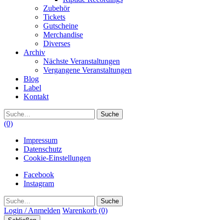
Zubehör
Tickets
Gutscheine
Merchandise
Diverses
Archiv
Nächste Veranstaltungen
Vergangene Veranstaltungen
Blog
Label
Kontakt
Suche
(0)
Impressum
Datenschutz
Cookie-Einstellungen
Facebook
Instagram
Suche
Login / Anmelden
Warenkorb
(0)