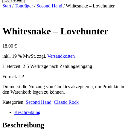
Schließen
Start
/
Tonträger
/
Second Hand
/ Whitesnake – Lovehunter
Whitesnake – Lovehunter
18,00
€
inkl. 19 % MwSt.
zzgl.
Versandkosten
Lieferzeit:
2-5 Werktage nach Zahlungseingang
Format: LP
Du musst die Nutzung von Cookies akzeptieren, um Produkte in
den Warenkorb legen zu können.
Kategorien:
Second Hand
,
Classic Rock
Beschreibung
Beschreibung