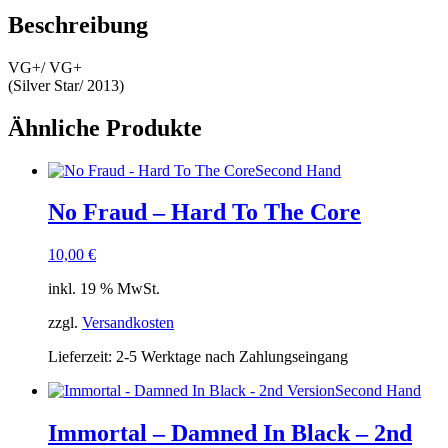
Beschreibung
VG+/ VG+
(Silver Star/ 2013)
Ähnliche Produkte
Second Hand
No Fraud – Hard To The Core
10,00
€
inkl. 19 % MwSt.
zzgl.
Versandkosten
Lieferzeit:
2-5 Werktage nach Zahlungseingang
Second Hand
Immortal – Damned In Black – 2nd