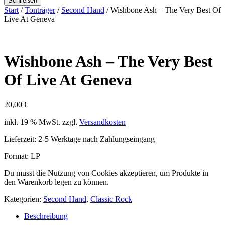
Schließen
Start
/
Tonträger
/
Second Hand
/ Wishbone Ash – The Very Best Of
Live At Geneva
Wishbone Ash – The Very Best
Of Live At Geneva
20,00
€
inkl. 19 % MwSt.
zzgl.
Versandkosten
Lieferzeit:
2-5 Werktage nach Zahlungseingang
Format: LP
Du musst die Nutzung von Cookies akzeptieren, um Produkte in
den Warenkorb legen zu können.
Kategorien:
Second Hand
,
Classic Rock
Beschreibung