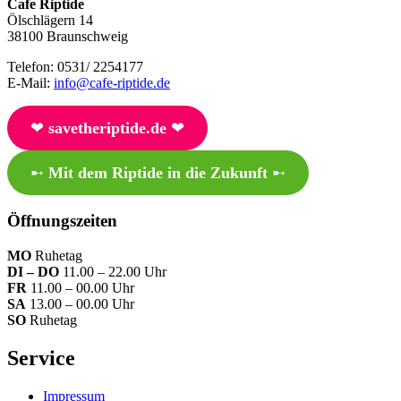
Cafe Riptide
Ölschlägern 14
38100 Braunschweig
Telefon: 0531/ 2254177
E-Mail:
info@cafe-riptide.de
❤︎
savetheriptide.de
❤︎
➸
Mit dem Riptide in die Zukunft
➸
Öffnungszeiten
MO
Ruhetag
DI – DO
11.00 – 22.00 Uhr
FR
11.00 – 00.00 Uhr
SA
13.00 – 00.00 Uhr
SO
Ruhetag
Service
Impressum