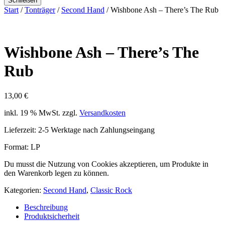
Schließen
Start
/
Tonträger
/
Second Hand
/ Wishbone Ash – There’s The Rub
Wishbone Ash – There’s The
Rub
13,00
€
inkl. 19 % MwSt.
zzgl.
Versandkosten
Lieferzeit:
2-5 Werktage nach Zahlungseingang
Format: LP
Du musst die Nutzung von Cookies akzeptieren, um Produkte in
den Warenkorb legen zu können.
Kategorien:
Second Hand
,
Classic Rock
Beschreibung
Produktsicherheit