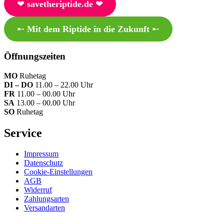
❤︎
savetheriptide.de
❤︎
➸
Mit dem Riptide in die Zukunft
➸
Öffnungszeiten
MO
Ruhetag
DI – DO
11.00 – 22.00 Uhr
FR
11.00 – 00.00 Uhr
SA
13.00 – 00.00 Uhr
SO
Ruhetag
Service
Impressum
Datenschutz
Cookie-Einstellungen
AGB
Widerruf
Zahlungsarten
Versandarten