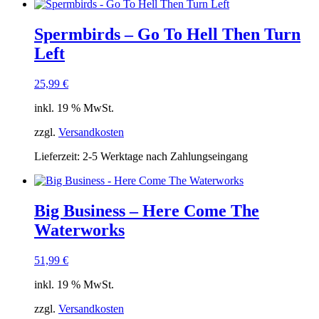
Spermbirds – Go To Hell Then Turn
Left
25,99
€
inkl. 19 % MwSt.
zzgl.
Versandkosten
Lieferzeit:
2-5 Werktage nach Zahlungseingang
Big Business – Here Come The
Waterworks
51,99
€
inkl. 19 % MwSt.
zzgl.
Versandkosten