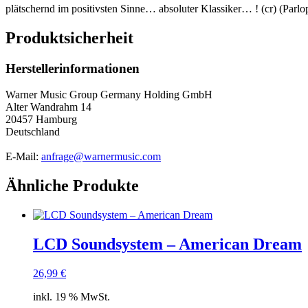
plätschernd im positivsten Sinne… absoluter Klassiker… ! (cr) (Parl
Produktsicherheit
Herstellerinformationen
Warner Music Group Germany Holding GmbH
Alter Wandrahm 14
20457 Hamburg
Deutschland
E-Mail:
anfrage@warnermusic.com
Ähnliche Produkte
LCD Soundsystem – American Dream
26,99
€
inkl. 19 % MwSt.