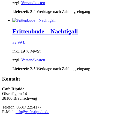
zzgl.
Versandkosten
Lieferzeit:
2-5 Werktage nach Zahlungseingang
Frittenbude – Nachtigall
32,99
€
inkl. 19 % MwSt.
zzgl.
Versandkosten
Lieferzeit:
2-5 Werktage nach Zahlungseingang
Kontakt
Cafe Riptide
Ölschlägern 14
38100 Braunschweig
Telefon: 0531/ 2254177
E-Mail:
info@cafe-riptide.de