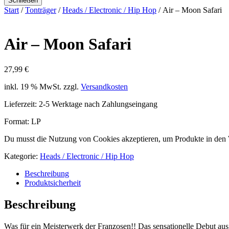
Schließen
Start
/
Tonträger
/
Heads / Electronic / Hip Hop
/ Air – Moon Safari
Air – Moon Safari
27,99
€
inkl. 19 % MwSt.
zzgl.
Versandkosten
Lieferzeit:
2-5 Werktage nach Zahlungseingang
Format: LP
Du musst die Nutzung von Cookies akzeptieren, um Produkte in den
Kategorie:
Heads / Electronic / Hip Hop
Beschreibung
Produktsicherheit
Beschreibung
Was für ein Meisterwerk der Franzosen!! Das sensationelle Debut aus