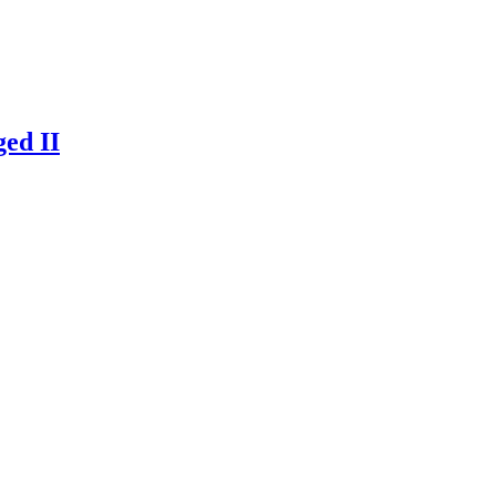
ed II