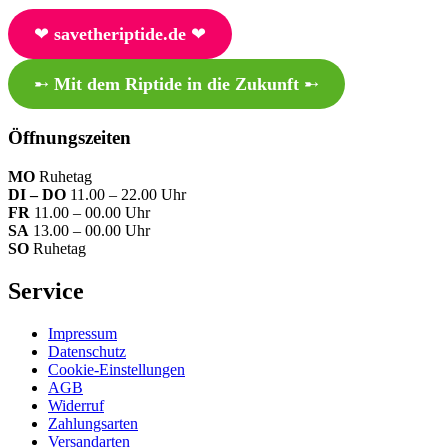
❤︎
savetheriptide.de
❤︎
➸
Mit dem Riptide in die Zukunft
➸
Öffnungszeiten
MO
Ruhetag
DI – DO
11.00 – 22.00 Uhr
FR
11.00 – 00.00 Uhr
SA
13.00 – 00.00 Uhr
SO
Ruhetag
Service
Impressum
Datenschutz
Cookie-Einstellungen
AGB
Widerruf
Zahlungsarten
Versandarten