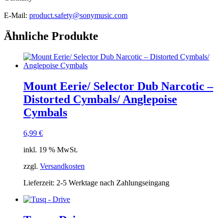
E-Mail:
product.safety@sonymusic.com
Ähnliche Produkte
Mount Eerie/ Selector Dub Narcotic –
Distorted Cymbals/ Anglepoise
Cymbals
6,99
€
inkl. 19 % MwSt.
zzgl.
Versandkosten
Lieferzeit:
2-5 Werktage nach Zahlungseingang