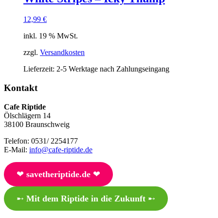
12,99
€
inkl. 19 % MwSt.
zzgl.
Versandkosten
Lieferzeit:
2-5 Werktage nach Zahlungseingang
Kontakt
Cafe Riptide
Ölschlägern 14
38100 Braunschweig
Telefon: 0531/ 2254177
E-Mail:
info@cafe-riptide.de
❤︎
savetheriptide.de
❤︎
➸
Mit dem Riptide in die Zukunft
➸