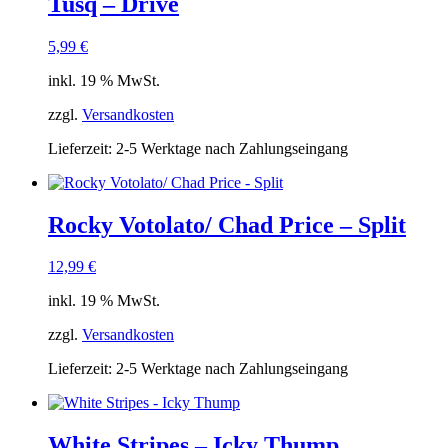
Tusq – Drive
5,99
€
inkl. 19 % MwSt.
zzgl.
Versandkosten
Lieferzeit:
2-5 Werktage nach Zahlungseingang
Rocky Votolato/ Chad Price – Split
12,99
€
inkl. 19 % MwSt.
zzgl.
Versandkosten
Lieferzeit:
2-5 Werktage nach Zahlungseingang
White Stripes – Icky Thump