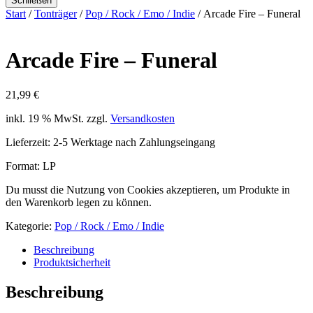
Schließen
Start
/
Tonträger
/
Pop / Rock / Emo / Indie
/ Arcade Fire – Funeral
Arcade Fire – Funeral
21,99
€
inkl. 19 % MwSt.
zzgl.
Versandkosten
Lieferzeit:
2-5 Werktage nach Zahlungseingang
Format: LP
Du musst die Nutzung von Cookies akzeptieren, um Produkte in
den Warenkorb legen zu können.
Kategorie:
Pop / Rock / Emo / Indie
Beschreibung
Produktsicherheit
Beschreibung