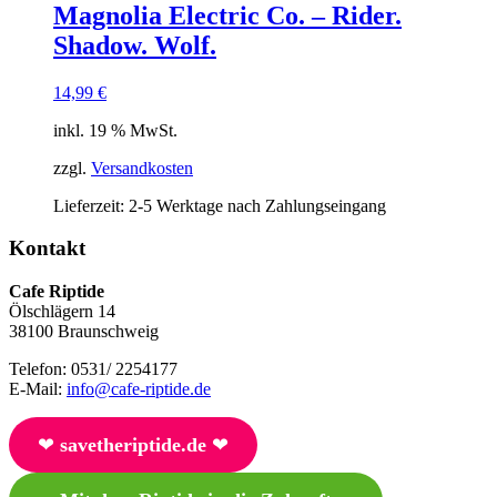
Magnolia Electric Co. – Rider.
Shadow. Wolf.
14,99
€
inkl. 19 % MwSt.
zzgl.
Versandkosten
Lieferzeit:
2-5 Werktage nach Zahlungseingang
Kontakt
Cafe Riptide
Ölschlägern 14
38100 Braunschweig
Telefon: 0531/ 2254177
E-Mail:
info@cafe-riptide.de
❤︎
savetheriptide.de
❤︎