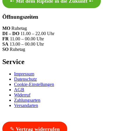
➸
Mit dem Riptide in die Zukunft
➸
Öffnungszeiten
MO
Ruhetag
DI – DO
11.00 – 22.00 Uhr
FR
11.00 – 00.00 Uhr
SA
13.00 – 00.00 Uhr
SO
Ruhetag
Service
Impressum
Datenschutz
Cookie-Einstellungen
AGB
Widerruf
Zahlungsarten
Versandarten
✎
Vertrag widerrufen