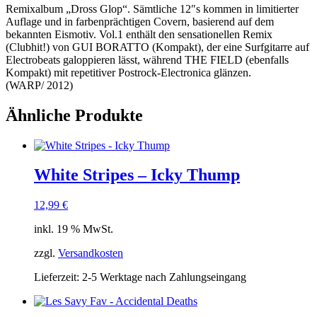
Remixalbum „Dross Glop“. Sämtliche 12″s kommen in limitierter
Auflage und in farbenprächtigen Covern, basierend auf dem
bekannten Eismotiv. Vol.1 enthält den sensationellen Remix
(Clubhit!) von GUI BORATTO (Kompakt), der eine Surfgitarre auf
Electrobeats galoppieren lässt, während THE FIELD (ebenfalls
Kompakt) mit repetitiver Postrock-Electronica glänzen.
(WARP/ 2012)
Ähnliche Produkte
White Stripes – Icky Thump
12,99
€
inkl. 19 % MwSt.
zzgl.
Versandkosten
Lieferzeit:
2-5 Werktage nach Zahlungseingang