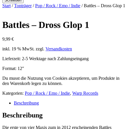
Schließen
Start
/
Tonträger
/
Pop / Rock / Emo / Indie
/ Battles – Dross Glop 1
Battles – Dross Glop 1
9,99
€
inkl. 19 % MwSt.
zzgl.
Versandkosten
Lieferzeit:
2-5 Werktage nach Zahlungseingang
Format: 12″
Du musst die Nutzung von Cookies akzeptieren, um Produkte in
den Warenkorb legen zu können.
Kategorien:
Pop / Rock / Emo / Indie
,
Warp Records
Beschreibung
Beschreibung
Die erste von vier Maxis zum in 2012 erscheinenden Battles