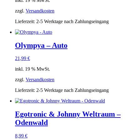
inkl. 19 % MwSt.
zzgl.
Versandkosten
Lieferzeit:
2-5 Werktage nach Zahlungseingang
Olympya – Auto
21,99
€
inkl. 19 % MwSt.
zzgl.
Versandkosten
Lieferzeit:
2-5 Werktage nach Zahlungseingang
Egotronic & Johnny Weltraum –
Odenwald
8,99
€