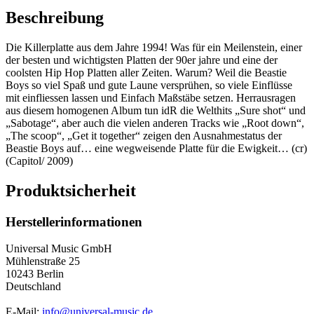
Beschreibung
Die Killerplatte aus dem Jahre 1994! Was für ein Meilenstein, einer
der besten und wichtigsten Platten der 90er jahre und eine der
coolsten Hip Hop Platten aller Zeiten. Warum? Weil die Beastie
Boys so viel Spaß und gute Laune versprühen, so viele Einflüsse
mit einfliessen lassen und Einfach Maßstäbe setzen. Herrausragen
aus diesem homogenen Album tun idR die Welthits „Sure shot“ und
„Sabotage“, aber auch die vielen anderen Tracks wie „Root down“,
„The scoop“, „Get it together“ zeigen den Ausnahmestatus der
Beastie Boys auf… eine wegweisende Platte für die Ewigkeit… (cr)
(Capitol/ 2009)
Produktsicherheit
Herstellerinformationen
Universal Music GmbH
Mühlenstraße 25
10243 Berlin
Deutschland
E-Mail:
info@universal-music.de