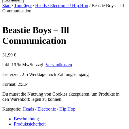
Schließen
Start
/
Tonträger
/
Heads / Electronic / Hip Hop
/ Beastie Boys – Ill
Communication
Beastie Boys – Ill
Communication
31,99
€
inkl. 19 % MwSt.
zzgl.
Versandkosten
Lieferzeit:
2-5 Werktage nach Zahlungseingang
Format: 2xLP
Du musst die Nutzung von Cookies akzeptieren, um Produkte in
den Warenkorb legen zu können.
Kategorie:
Heads / Electronic / Hip Hop
Beschreibung
Produktsicherheit