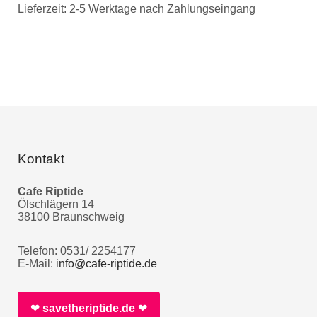
Lieferzeit:
2-5 Werktage nach Zahlungseingang
Kontakt
Cafe Riptide
Ölschlägern 14
38100 Braunschweig
Telefon: 0531/ 2254177
E-Mail:
info@cafe-riptide.de
❤︎
savetheriptide.de
❤︎