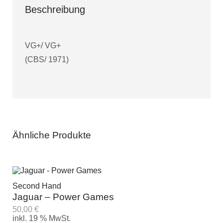
Beschreibung
VG+/ VG+
(CBS/ 1971)
Ähnliche Produkte
Second Hand
Jaguar – Power Games
50,00
€
inkl. 19 % MwSt.