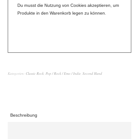
Du musst die Nutzung von Cookies akzeptieren, um
Produkte in den Warenkorb legen zu können.
Kategorien:
Classic Rock
,
Pop / Rock / Emo / Indie
,
Second Hand
Beschreibung