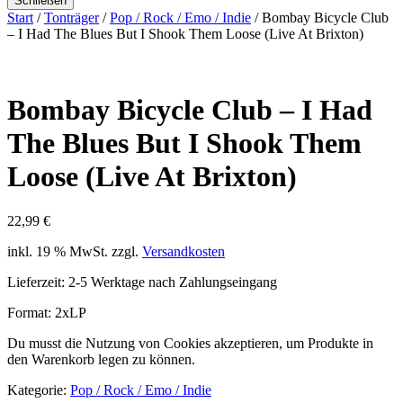
Schließen
Start
/
Tonträger
/
Pop / Rock / Emo / Indie
/ Bombay Bicycle Club
– I Had The Blues But I Shook Them Loose (Live At Brixton)
Bombay Bicycle Club – I Had
The Blues But I Shook Them
Loose (Live At Brixton)
22,99
€
inkl. 19 % MwSt.
zzgl.
Versandkosten
Lieferzeit:
2-5 Werktage nach Zahlungseingang
Format: 2xLP
Du musst die Nutzung von Cookies akzeptieren, um Produkte in
den Warenkorb legen zu können.
Kategorie:
Pop / Rock / Emo / Indie