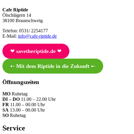
Cafe Riptide
Ölschlägern 14
38100 Braunschweig
Telefon: 0531/ 2254177
E-Mail:
info@cafe-riptide.de
❤︎
savetheriptide.de
❤︎
➸
Mit dem Riptide in die Zukunft
➸
Öffnungszeiten
MO
Ruhetag
DI – DO
11.00 – 22.00 Uhr
FR
11.00 – 00.00 Uhr
SA
13.00 – 00.00 Uhr
SO
Ruhetag
Service