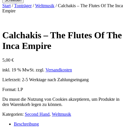
Schließen
Start
/
Tonträger
/
Weltmusik
/ Calchakis – The Flutes Of The Inca
Empire
Calchakis – The Flutes Of The
Inca Empire
5,00
€
inkl. 19 % MwSt.
zzgl.
Versandkosten
Lieferzeit:
2-5 Werktage nach Zahlungseingang
Format: LP
Du musst die Nutzung von Cookies akzeptieren, um Produkte in
den Warenkorb legen zu können.
Kategorien:
Second Hand
,
Weltmusik
Beschreibung