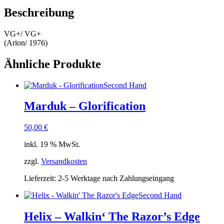
Beschreibung
VG+/ VG+
(Arion/ 1976)
Ähnliche Produkte
Second Hand
Marduk – Glorification
50,00
€
inkl. 19 % MwSt.
zzgl.
Versandkosten
Lieferzeit:
2-5 Werktage nach Zahlungseingang
Second Hand
Helix – Walkin‘ The Razor’s Edge