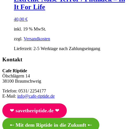
It For Life
40,00
€
inkl. 19 % MwSt.
zzgl.
Versandkosten
Lieferzeit:
2-5 Werktage nach Zahlungseingang
Kontakt
Cafe Riptide
Ölschlägern 14
38100 Braunschweig
Telefon: 0531/ 2254177
E-Mail:
info@cafe-riptide.de
❤︎
savetheriptide.de
❤︎
➸
Mit dem Riptide in die Zukunft
➸