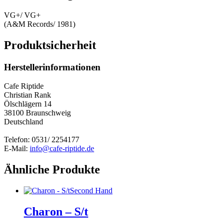
VG+/ VG+
(A&M Records/ 1981)
Produktsicherheit
Herstellerinformationen
Cafe Riptide
Christian Rank
Ölschlägern 14
38100 Braunschweig
Deutschland
Telefon: 0531/ 2254177
E-Mail:
info@cafe-riptide.de
Ähnliche Produkte
Second Hand
Charon – S/t