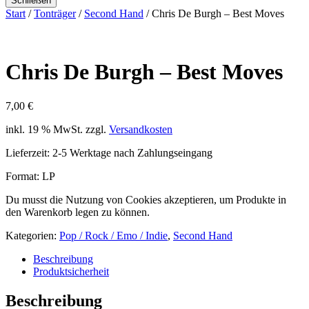
Schließen
Start
/
Tonträger
/
Second Hand
/ Chris De Burgh – Best Moves
Chris De Burgh – Best Moves
7,00
€
inkl. 19 % MwSt.
zzgl.
Versandkosten
Lieferzeit:
2-5 Werktage nach Zahlungseingang
Format: LP
Du musst die Nutzung von Cookies akzeptieren, um Produkte in
den Warenkorb legen zu können.
Kategorien:
Pop / Rock / Emo / Indie
,
Second Hand
Beschreibung
Produktsicherheit
Beschreibung