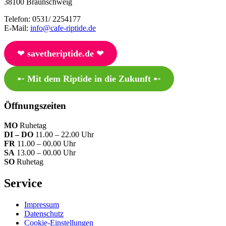
38100 Braunschweig
Telefon: 0531/ 2254177
E-Mail:
info@cafe-riptide.de
❤︎
savetheriptide.de
❤︎
➸
Mit dem Riptide in die Zukunft
➸
Öffnungszeiten
MO
Ruhetag
DI – DO
11.00 – 22.00 Uhr
FR
11.00 – 00.00 Uhr
SA
13.00 – 00.00 Uhr
SO
Ruhetag
Service
Impressum
Datenschutz
Cookie-Einstellungen