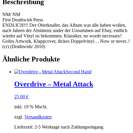
Beschreibung
NM/ NM
First Deathwish Press
ENDLICH!!! Der Oberknaller, das Album was alle haben wollen,
nach Jahren der Abstinenz under der Unsummen auf Ebay, endlich
wieder auf Vinyl zu bekommen. Klassiker, no words necessary!
Geiles Artwork, Klappcover, dickes Doppelvinyl… Now or never..!
(cr) (Deathwish/ 2010)
Ähnliche Produkte
Second Hand
Overdrive – Metal Attack
25,00
€
inkl. 19 % MwSt.
zzgl.
Versandkosten
Lieferzeit:
2-5 Werktage nach Zahlungseingang