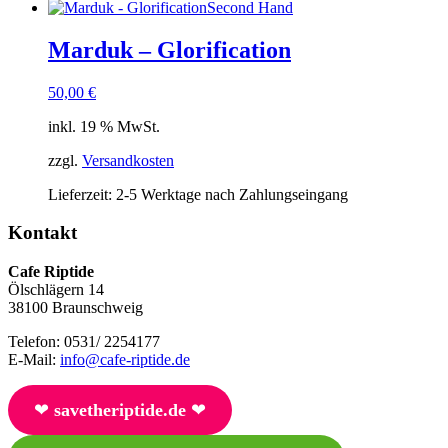
Second Hand
Marduk – Glorification
50,00
€
inkl. 19 % MwSt.
zzgl.
Versandkosten
Lieferzeit:
2-5 Werktage nach Zahlungseingang
Kontakt
Cafe Riptide
Ölschlägern 14
38100 Braunschweig
Telefon: 0531/ 2254177
E-Mail:
info@cafe-riptide.de
❤︎
savetheriptide.de
❤︎