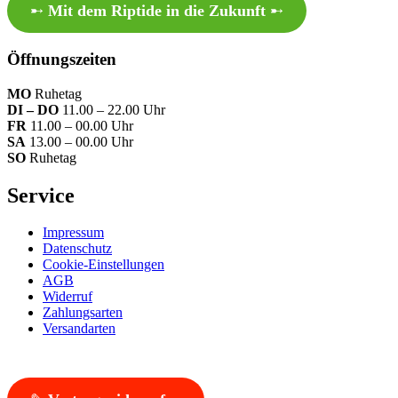
➸
Mit dem Riptide in die Zukunft
➸
Öffnungszeiten
MO
Ruhetag
DI – DO
11.00 – 22.00 Uhr
FR
11.00 – 00.00 Uhr
SA
13.00 – 00.00 Uhr
SO
Ruhetag
Service
Impressum
Datenschutz
Cookie-Einstellungen
AGB
Widerruf
Zahlungsarten
Versandarten