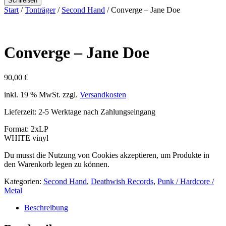
Schließen
Start
/
Tonträger
/
Second Hand
/ Converge – Jane Doe
Converge – Jane Doe
90,00
€
inkl. 19 % MwSt.
zzgl.
Versandkosten
Lieferzeit:
2-5 Werktage nach Zahlungseingang
Format: 2xLP
WHITE vinyl
Du musst die Nutzung von Cookies akzeptieren, um Produkte in
den Warenkorb legen zu können.
Kategorien:
Second Hand
,
Deathwish Records
,
Punk / Hardcore /
Metal
Beschreibung