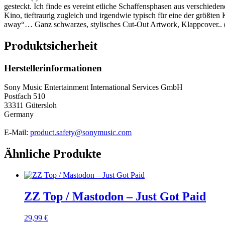
gesteckt. Ich finde es vereint etliche Schaffensphasen aus verschiede
Kino, tieftraurig zugleich und irgendwie typisch für eine der größte
away“… Ganz schwarzes, stylisches Cut-Out Artwork, Klappcover.. 
Produktsicherheit
Herstellerinformationen
Sony Music Entertainment International Services GmbH
Postfach 510
33311 Gütersloh
Germany
E-Mail:
product.safety@sonymusic.com
Ähnliche Produkte
ZZ Top / Mastodon – Just Got Paid
29,99
€