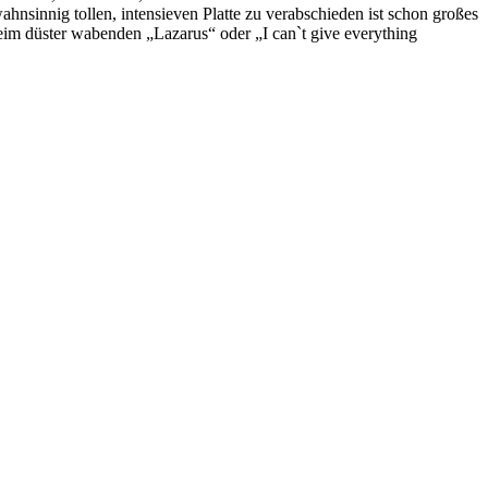
ahnsinnig tollen, intensieven Platte zu verabschieden ist schon großes
beim düster wabenden „Lazarus“ oder „I can`t give everything