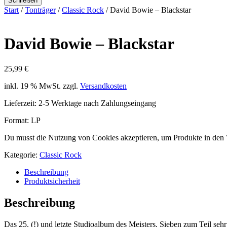
Schließen
Start
/
Tonträger
/
Classic Rock
/ David Bowie – Blackstar
David Bowie – Blackstar
25,99
€
inkl. 19 % MwSt.
zzgl.
Versandkosten
Lieferzeit:
2-5 Werktage nach Zahlungseingang
Format: LP
Du musst die Nutzung von Cookies akzeptieren, um Produkte in den
Kategorie:
Classic Rock
Beschreibung
Produktsicherheit
Beschreibung
Das 25. (!) und letzte Studioalbum des Meisters. Sieben zum Teil seh