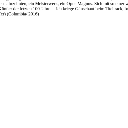
nen Jahrzehnten, ein Meisterwerk, ein Opus Magnus. Sich mit so einer w
n Küntler der letzten 100 Jahre… Ich kriege Gänsehaut beim Titeltrack, 
(cr) (Columbia/ 2016)