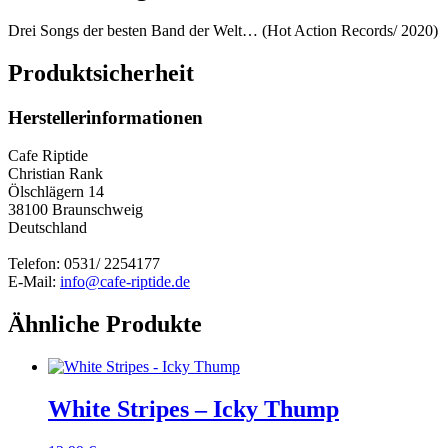
Drei Songs der besten Band der Welt… (Hot Action Records/ 2020)
Produktsicherheit
Herstellerinformationen
Cafe Riptide
Christian Rank
Ölschlägern 14
38100 Braunschweig
Deutschland
Telefon: 0531/ 2254177
E-Mail:
info@cafe-riptide.de
Ähnliche Produkte
White Stripes – Icky Thump