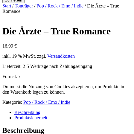
Schließen
Start
/
Tonträger
/
Pop / Rock / Emo / Indie
/ Die Ärzte – True
Romance
Die Ärzte – True Romance
16,99
€
inkl. 19 % MwSt.
zzgl.
Versandkosten
Lieferzeit:
2-5 Werktage nach Zahlungseingang
Format: 7″
Du musst die Nutzung von Cookies akzeptieren, um Produkte in
den Warenkorb legen zu können.
Kategorie:
Pop / Rock / Emo / Indie
Beschreibung
Produktsicherheit
Beschreibung