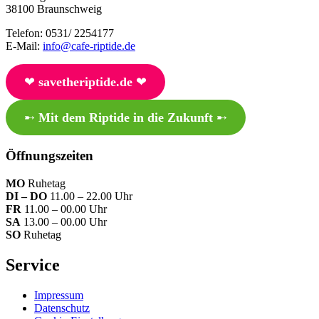
38100 Braunschweig
Telefon: 0531/ 2254177
E-Mail:
info@cafe-riptide.de
❤︎
savetheriptide.de
❤︎
➸
Mit dem Riptide in die Zukunft
➸
Öffnungszeiten
MO
Ruhetag
DI – DO
11.00 – 22.00 Uhr
FR
11.00 – 00.00 Uhr
SA
13.00 – 00.00 Uhr
SO
Ruhetag
Service
Impressum
Datenschutz