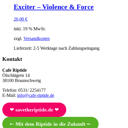
Exciter – Violence & Force
26,00
€
inkl. 19 % MwSt.
zzgl.
Versandkosten
Lieferzeit:
2-5 Werktage nach Zahlungseingang
Kontakt
Cafe Riptide
Ölschlägern 14
38100 Braunschweig
Telefon: 0531/ 2254177
E-Mail:
info@cafe-riptide.de
❤︎
savetheriptide.de
❤︎
➸
Mit dem Riptide in die Zukunft
➸