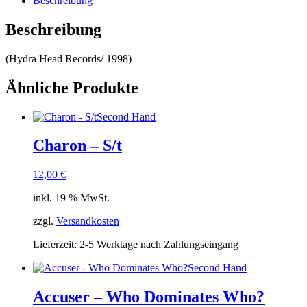
Beschreibung
Beschreibung
(Hydra Head Records/ 1998)
Ähnliche Produkte
Second Hand
Charon – S/t
12,00
€
inkl. 19 % MwSt.
zzgl.
Versandkosten
Lieferzeit:
2-5 Werktage nach Zahlungseingang
Second Hand
Accuser – Who Dominates Who?