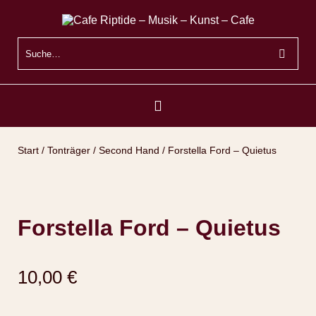
Start
/
Tonträger
/
Second Hand
/ Forstella Ford – Quietus
Forstella Ford – Quietus
10,00
€