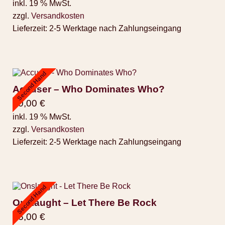
inkl. 19 % MwSt.
zzgl.
Versandkosten
Lieferzeit:
2-5 Werktage nach Zahlungseingang
Second Hand
Accuser – Who Dominates Who?
30,00
€
inkl. 19 % MwSt.
zzgl.
Versandkosten
Lieferzeit:
2-5 Werktage nach Zahlungseingang
Second Hand
Onslaught – Let There Be Rock
16,00
€