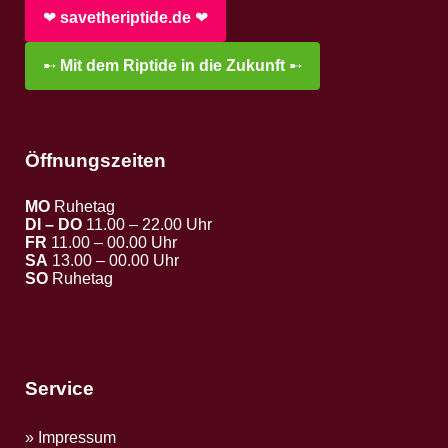
❤︎
savetheriptide.de
❤︎
➸
Mit dem Riptide in die Zukunft
➸
Öffnungszeiten
MO
Ruhetag
DI – DO
11.00 – 22.00 Uhr
FR
11.00 – 00.00 Uhr
SA
13.00 – 00.00 Uhr
SO
Ruhetag
Service
Impressum