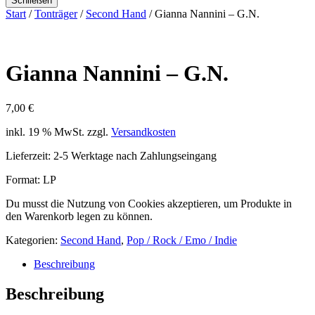
Schließen
Start
/
Tonträger
/
Second Hand
/ Gianna Nannini – G.N.
Gianna Nannini – G.N.
7,00
€
inkl. 19 % MwSt.
zzgl.
Versandkosten
Lieferzeit:
2-5 Werktage nach Zahlungseingang
Format: LP
Du musst die Nutzung von Cookies akzeptieren, um Produkte in
den Warenkorb legen zu können.
Kategorien:
Second Hand
,
Pop / Rock / Emo / Indie
Beschreibung
Beschreibung