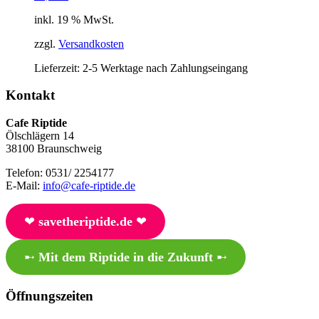
inkl. 19 % MwSt.
zzgl.
Versandkosten
Lieferzeit:
2-5 Werktage nach Zahlungseingang
Kontakt
Cafe Riptide
Ölschlägern 14
38100 Braunschweig
Telefon: 0531/ 2254177
E-Mail:
info@cafe-riptide.de
❤︎
savetheriptide.de
❤︎
➸
Mit dem Riptide in die Zukunft
➸
Öffnungszeiten