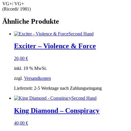
VG+/ VG+
(Ricordi/ 1981)
Ähnliche Produkte
Second Hand
Exciter – Violence & Force
26,00
€
inkl. 19 % MwSt.
zzgl.
Versandkosten
Lieferzeit:
2-5 Werktage nach Zahlungseingang
Second Hand
King Diamond – Conspiracy
40,00
€