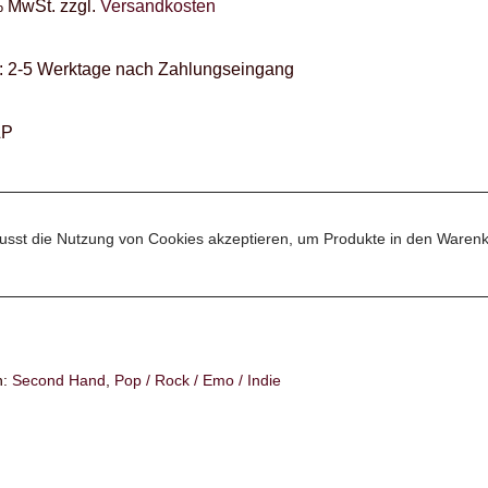
% MwSt.
zzgl.
Versandkosten
:
2-5 Werktage nach Zahlungseingang
LP
sst die Nutzung von Cookies akzeptieren, um Produkte in den Warenk
n:
Second Hand
,
Pop / Rock / Emo / Indie