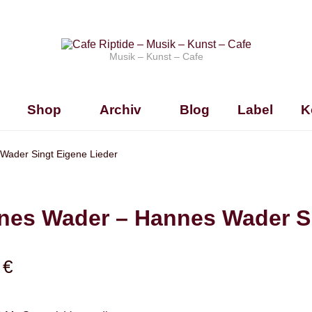
Musik – Kunst – Cafe
Shop
Archiv
Blog
Label
K
Wader Singt Eigene Lieder
nes Wader – Hannes Wader Si
0
€