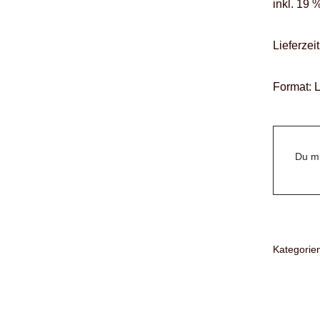
inkl. 19 
Lieferzeit
Format: 
Du mu
Kategorie