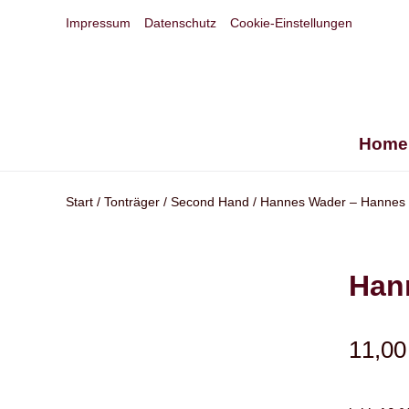
Impressum
Datenschutz
Cookie-Einstellungen
Home
Start
/
Tonträger
/
Second Hand
/ Hannes Wader – Hannes 
Han
11,0