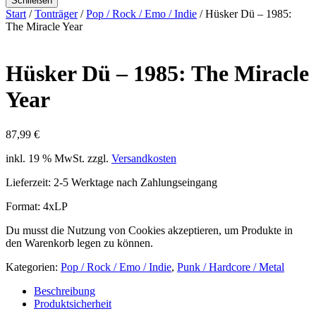
Schließen
Start
/
Tonträger
/
Pop / Rock / Emo / Indie
/ Hüsker Dü – 1985:
The Miracle Year
Hüsker Dü – 1985: The Miracle
Year
87,99
€
inkl. 19 % MwSt.
zzgl.
Versandkosten
Lieferzeit:
2-5 Werktage nach Zahlungseingang
Format: 4xLP
Du musst die Nutzung von Cookies akzeptieren, um Produkte in
den Warenkorb legen zu können.
Kategorien:
Pop / Rock / Emo / Indie
,
Punk / Hardcore / Metal
Beschreibung
Produktsicherheit