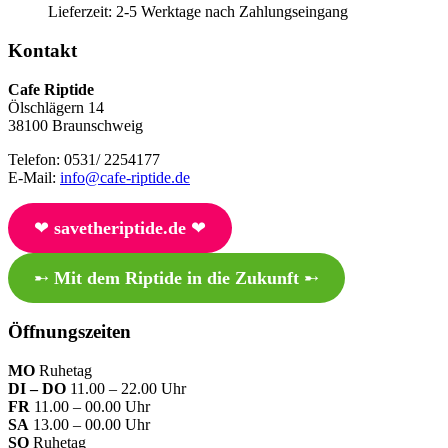
Lieferzeit:
2-5 Werktage nach Zahlungseingang
Kontakt
Cafe Riptide
Ölschlägern 14
38100 Braunschweig
Telefon: 0531/ 2254177
E-Mail:
info@cafe-riptide.de
❤︎
savetheriptide.de
❤︎
➸
Mit dem Riptide in die Zukunft
➸
Öffnungszeiten
MO
Ruhetag
DI – DO
11.00 – 22.00 Uhr
FR
11.00 – 00.00 Uhr
SA
13.00 – 00.00 Uhr
SO
Ruhetag