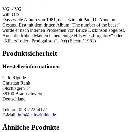
VG+/ VG+
with OIS
Das zweite Album von 1981, das letzte mit Paul Di´Anno am
Gesang. Erst mit dem dritten Album „The number of the beast“
wurde er nach internen Problemen von Bruce Dickinson abgelöst.
Auch die frühen Maiden haben einige Hits wie „Purgatory“ oder
„Killers“ oder „Prodigal son“.. (cr) (Electra/ 1981)
Produktsicherheit
Herstellerinformationen
Cafe Riptide
Christian Rank
Ölschlägern 14
38100 Braunschweig
Deutschland
Telefon: 0531/ 2254177
E-Mail:
info@cafe-riptide.de
Ähnliche Produkte