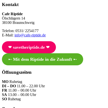
Kontakt
Cafe Riptide
Ölschlägern 14
38100 Braunschweig
Telefon: 0531/ 2254177
E-Mail:
info@cafe-riptide.de
❤︎
savetheriptide.de
❤︎
➸
Mit dem Riptide in die Zukunft
➸
Öffnungszeiten
MO
Ruhetag
DI – DO
11.00 – 22.00 Uhr
FR
11.00 – 00.00 Uhr
SA
13.00 – 00.00 Uhr
SO
Ruhetag