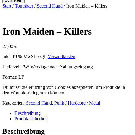
Schließen
Start
/
Tonträger
/
Second Hand
/ Iron Maiden – Killers
Iron Maiden – Killers
27,00
€
inkl. 19 % MwSt.
zzgl.
Versandkosten
Lieferzeit:
2-5 Werktage nach Zahlungseingang
Format: LP
Du musst die Nutzung von Cookies akzeptieren, um Produkte in
den Warenkorb legen zu können.
Kategorien:
Second Hand
,
Punk / Hardcore / Metal
Beschreibung
Produktsicherheit
Beschreibung