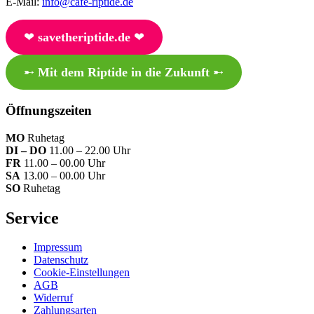
E-Mail:
info@cafe-riptide.de
❤︎
savetheriptide.de
❤︎
➸
Mit dem Riptide in die Zukunft
➸
Öffnungszeiten
MO
Ruhetag
DI – DO
11.00 – 22.00 Uhr
FR
11.00 – 00.00 Uhr
SA
13.00 – 00.00 Uhr
SO
Ruhetag
Service
Impressum
Datenschutz
Cookie-Einstellungen
AGB
Widerruf
Zahlungsarten