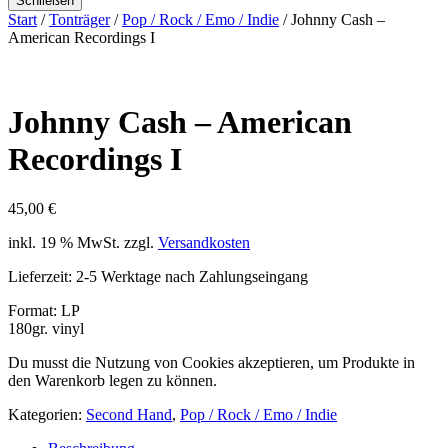
Schließen
Start
/
Tonträger
/
Pop / Rock / Emo / Indie
/ Johnny Cash –
American Recordings I
Johnny Cash – American
Recordings I
45,00
€
inkl. 19 % MwSt.
zzgl.
Versandkosten
Lieferzeit:
2-5 Werktage nach Zahlungseingang
Format: LP
180gr. vinyl
Du musst die Nutzung von Cookies akzeptieren, um Produkte in
den Warenkorb legen zu können.
Kategorien:
Second Hand
,
Pop / Rock / Emo / Indie