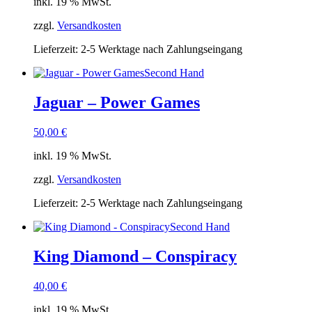
inkl. 19 % MwSt.
zzgl.
Versandkosten
Lieferzeit:
2-5 Werktage nach Zahlungseingang
Second Hand
Jaguar – Power Games
50,00
€
inkl. 19 % MwSt.
zzgl.
Versandkosten
Lieferzeit:
2-5 Werktage nach Zahlungseingang
Second Hand
King Diamond – Conspiracy
40,00
€
inkl. 19 % MwSt.