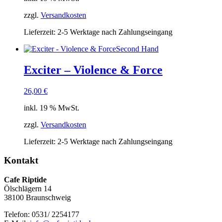
zzgl.
Versandkosten
Lieferzeit:
2-5 Werktage nach Zahlungseingang
Second Hand
Exciter – Violence & Force
26,00
€
inkl. 19 % MwSt.
zzgl.
Versandkosten
Lieferzeit:
2-5 Werktage nach Zahlungseingang
Kontakt
Cafe Riptide
Ölschlägern 14
38100 Braunschweig
Telefon: 0531/ 2254177