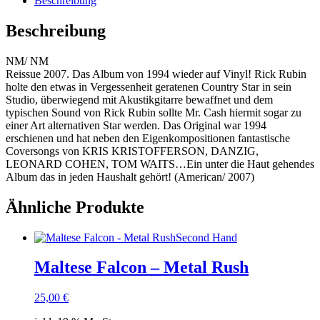
Beschreibung
Beschreibung
NM/ NM
Reissue 2007. Das Album von 1994 wieder auf Vinyl! Rick Rubin
holte den etwas in Vergessenheit geratenen Country Star in sein
Studio, überwiegend mit Akustikgitarre bewaffnet und dem
typischen Sound von Rick Rubin sollte Mr. Cash hiermit sogar zu
einer Art alternativen Star werden. Das Original war 1994
erschienen und hat neben den Eigenkompositionen fantastische
Coversongs von KRIS KRISTOFFERSON, DANZIG,
LEONARD COHEN, TOM WAITS…Ein unter die Haut gehendes
Album das in jeden Haushalt gehört! (American/ 2007)
Ähnliche Produkte
Second Hand
Maltese Falcon – Metal Rush
25,00
€