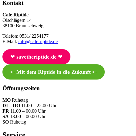
Kontakt
Cafe Riptide
Ölschlägern 14
38100 Braunschweig
Telefon: 0531/ 2254177
E-Mail:
info@cafe-riptide.de
❤︎
savetheriptide.de
❤︎
➸
Mit dem Riptide in die Zukunft
➸
Öffnungszeiten
MO
Ruhetag
DI – DO
11.00 – 22.00 Uhr
FR
11.00 – 00.00 Uhr
SA
13.00 – 00.00 Uhr
SO
Ruhetag
Service