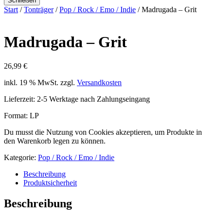
Schließen
Start
/
Tonträger
/
Pop / Rock / Emo / Indie
/ Madrugada – Grit
Madrugada – Grit
26,99
€
inkl. 19 % MwSt.
zzgl.
Versandkosten
Lieferzeit:
2-5 Werktage nach Zahlungseingang
Format: LP
Du musst die Nutzung von Cookies akzeptieren, um Produkte in
den Warenkorb legen zu können.
Kategorie:
Pop / Rock / Emo / Indie
Beschreibung
Produktsicherheit
Beschreibung