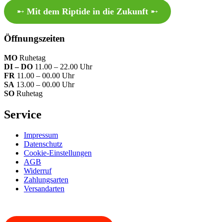
➸
Mit dem Riptide in die Zukunft
➸
Öffnungszeiten
MO
Ruhetag
DI – DO
11.00 – 22.00 Uhr
FR
11.00 – 00.00 Uhr
SA
13.00 – 00.00 Uhr
SO
Ruhetag
Service
Impressum
Datenschutz
Cookie-Einstellungen
AGB
Widerruf
Zahlungsarten
Versandarten