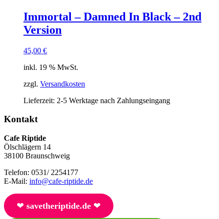
Immortal – Damned In Black – 2nd
Version
45,00
€
inkl. 19 % MwSt.
zzgl.
Versandkosten
Lieferzeit:
2-5 Werktage nach Zahlungseingang
Kontakt
Cafe Riptide
Ölschlägern 14
38100 Braunschweig
Telefon: 0531/ 2254177
E-Mail:
info@cafe-riptide.de
❤︎
savetheriptide.de
❤︎