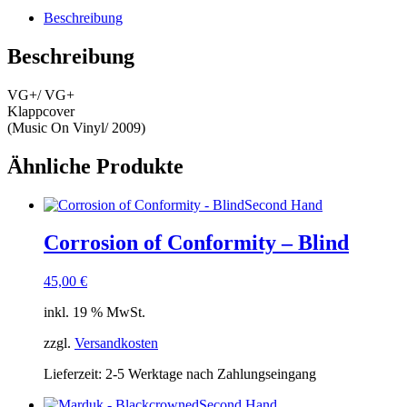
Beschreibung
Beschreibung
VG+/ VG+
Klappcover
(Music On Vinyl/ 2009)
Ähnliche Produkte
Second Hand
Corrosion of Conformity – Blind
45,00
€
inkl. 19 % MwSt.
zzgl.
Versandkosten
Lieferzeit:
2-5 Werktage nach Zahlungseingang
Second Hand