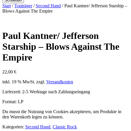
Schließen
Start
/
Tonträger
/
Second Hand
/ Paul Kantner/ Jefferson Starship –
Blows Against The Empire
Paul Kantner/ Jefferson
Starship – Blows Against The
Empire
22,00
€
inkl. 19 % MwSt.
zzgl.
Versandkosten
Lieferzeit:
2-5 Werktage nach Zahlungseingang
Format: LP
Du musst die Nutzung von Cookies akzeptieren, um Produkte in
den Warenkorb legen zu können.
Kategorien:
Second Hand
,
Classic Rock