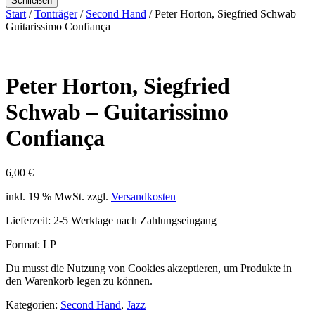
Schließen
Start
/
Tonträger
/
Second Hand
/ Peter Horton, Siegfried Schwab –
Guitarissimo Confiança
Peter Horton, Siegfried
Schwab – Guitarissimo
Confiança
6,00
€
inkl. 19 % MwSt.
zzgl.
Versandkosten
Lieferzeit:
2-5 Werktage nach Zahlungseingang
Format: LP
Du musst die Nutzung von Cookies akzeptieren, um Produkte in
den Warenkorb legen zu können.
Kategorien:
Second Hand
,
Jazz