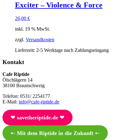
Exciter – Violence & Force
26,00
€
inkl. 19 % MwSt.
zzgl.
Versandkosten
Lieferzeit:
2-5 Werktage nach Zahlungseingang
Kontakt
Cafe Riptide
Ölschlägern 14
38100 Braunschweig
Telefon: 0531/ 2254177
E-Mail:
info@cafe-riptide.de
❤︎
savetheriptide.de
❤︎
➸
Mit dem Riptide in die Zukunft
➸