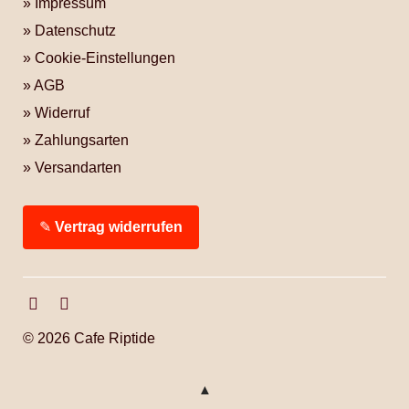
Impressum
Datenschutz
Cookie-Einstellungen
AGB
Widerruf
Zahlungsarten
Versandarten
✎
Vertrag widerrufen
Facebook
Instagram
© 2026 Cafe Riptide