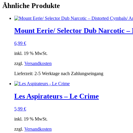
Ähnliche Produkte
Mount Eerie/ Selector Dub Narcotic –
6,99
€
inkl. 19 % MwSt.
zzgl.
Versandkosten
Lieferzeit:
2-5 Werktage nach Zahlungseingang
Les Aspirateurs – Le Crime
5,99
€
inkl. 19 % MwSt.
zzgl.
Versandkosten