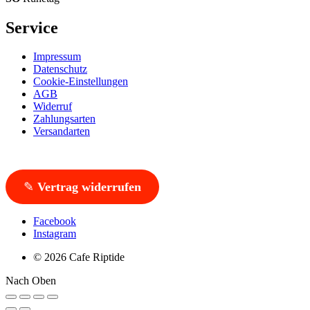
Service
Impressum
Datenschutz
Cookie-Einstellungen
AGB
Widerruf
Zahlungsarten
Versandarten
✎
Vertrag widerrufen
Facebook
Instagram
© 2026 Cafe Riptide
Nach Oben