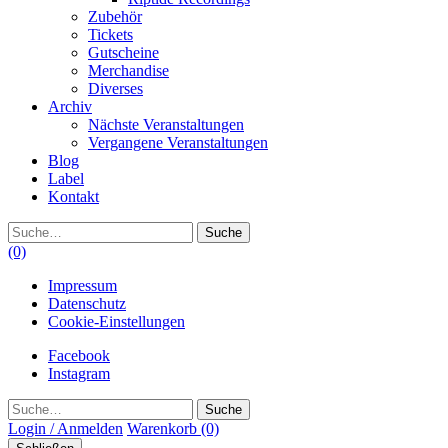
Zubehör
Tickets
Gutscheine
Merchandise
Diverses
Archiv
Nächste Veranstaltungen
Vergangene Veranstaltungen
Blog
Label
Kontakt
Suche
(0)
Impressum
Datenschutz
Cookie-Einstellungen
Facebook
Instagram
Suche
Login / Anmelden
Warenkorb
(0)