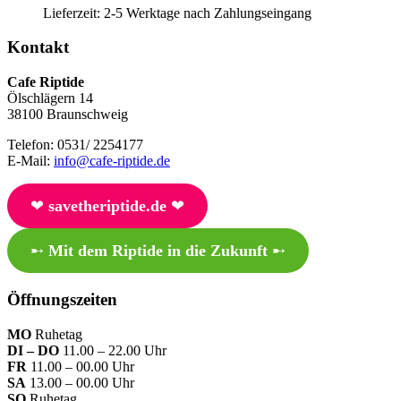
Lieferzeit:
2-5 Werktage nach Zahlungseingang
Kontakt
Cafe Riptide
Ölschlägern 14
38100 Braunschweig
Telefon: 0531/ 2254177
E-Mail:
info@cafe-riptide.de
❤︎
savetheriptide.de
❤︎
➸
Mit dem Riptide in die Zukunft
➸
Öffnungszeiten
MO
Ruhetag
DI – DO
11.00 – 22.00 Uhr
FR
11.00 – 00.00 Uhr
SA
13.00 – 00.00 Uhr
SO
Ruhetag