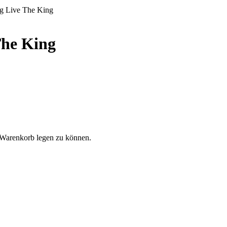
g Live The King
The King
 Warenkorb legen zu können.