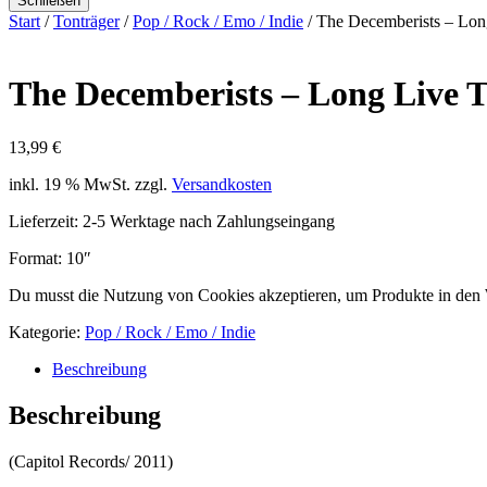
Schließen
Start
/
Tonträger
/
Pop / Rock / Emo / Indie
/ The Decemberists – Lon
The Decemberists – Long Live 
13,99
€
inkl. 19 % MwSt.
zzgl.
Versandkosten
Lieferzeit:
2-5 Werktage nach Zahlungseingang
Format: 10″
Du musst die Nutzung von Cookies akzeptieren, um Produkte in den
Kategorie:
Pop / Rock / Emo / Indie
Beschreibung
Beschreibung
(Capitol Records/ 2011)