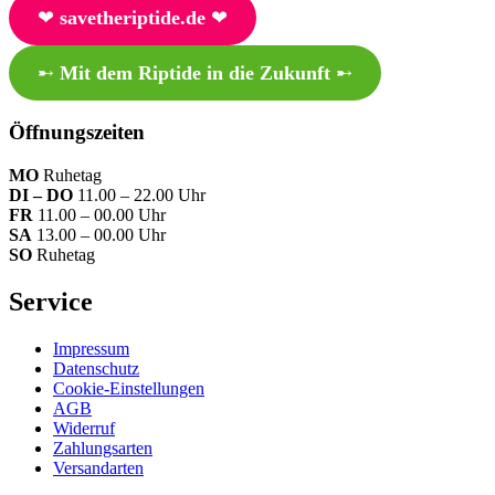
❤︎
savetheriptide.de
❤︎
➸
Mit dem Riptide in die Zukunft
➸
Öffnungszeiten
MO
Ruhetag
DI – DO
11.00 – 22.00 Uhr
FR
11.00 – 00.00 Uhr
SA
13.00 – 00.00 Uhr
SO
Ruhetag
Service
Impressum
Datenschutz
Cookie-Einstellungen
AGB
Widerruf
Zahlungsarten
Versandarten