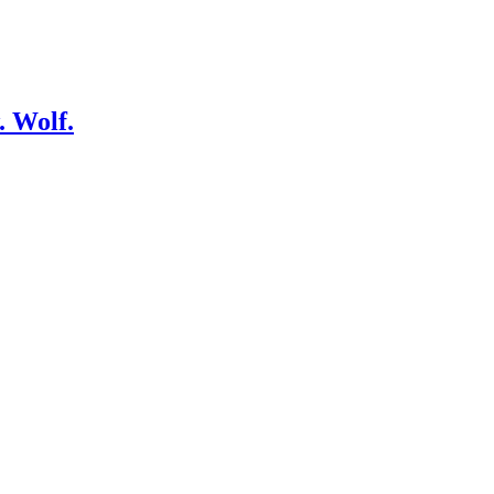
. Wolf.