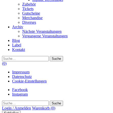
Zubehör
Tickets
Gutscheine
Merchandise
Diverses
Archiv
Nächste Veranstaltungen
Vergangene Veranstaltungen
Blog
Label
Kontakt
Suche
(0)
Impressum
Datenschutz
Cookie-Einstellungen
Facebook
Instagram
Suche
Login / Anmelden
Warenkorb
(0)