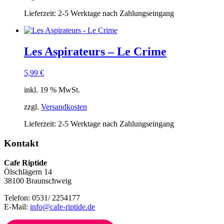
Lieferzeit:
2-5 Werktage nach Zahlungseingang
Les Aspirateurs – Le Crime
5,99
€
inkl. 19 % MwSt.
zzgl.
Versandkosten
Lieferzeit:
2-5 Werktage nach Zahlungseingang
Kontakt
Cafe Riptide
Ölschlägern 14
38100 Braunschweig
Telefon: 0531/ 2254177
E-Mail:
info@cafe-riptide.de