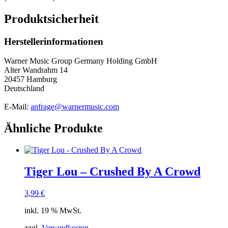
Produktsicherheit
Herstellerinformationen
Warner Music Group Germany Holding GmbH
Alter Wandrahm 14
20457 Hamburg
Deutschland
E-Mail:
anfrage@warnermusic.com
Ähnliche Produkte
Tiger Lou – Crushed By A Crowd
3,99
€
inkl. 19 % MwSt.
zzgl.
Versandkosten