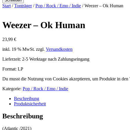
Schließen
Start
/
Tonträger
/
Pop / Rock / Emo / Indie
/ Weezer – Ok Human
Weezer – Ok Human
23,99
€
inkl. 19 % MwSt.
zzgl.
Versandkosten
Lieferzeit:
2-5 Werktage nach Zahlungseingang
Format: LP
Du musst die Nutzung von Cookies akzeptieren, um Produkte in den
Kategorie:
Pop / Rock / Emo / Indie
Beschreibung
Produktsicherheit
Beschreibung
(Atlantic /2021)