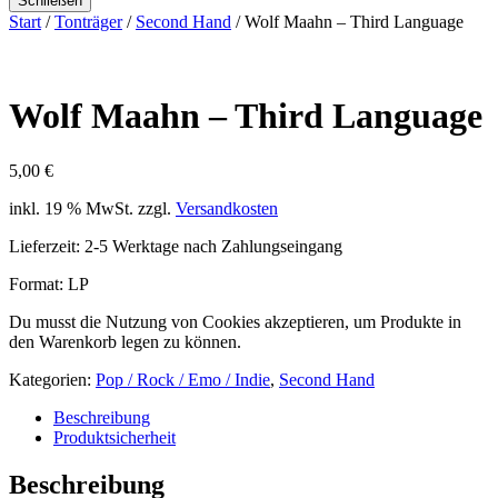
Schließen
Start
/
Tonträger
/
Second Hand
/ Wolf Maahn – Third Language
Wolf Maahn – Third Language
5,00
€
inkl. 19 % MwSt.
zzgl.
Versandkosten
Lieferzeit:
2-5 Werktage nach Zahlungseingang
Format: LP
Du musst die Nutzung von Cookies akzeptieren, um Produkte in
den Warenkorb legen zu können.
Kategorien:
Pop / Rock / Emo / Indie
,
Second Hand
Beschreibung
Produktsicherheit
Beschreibung