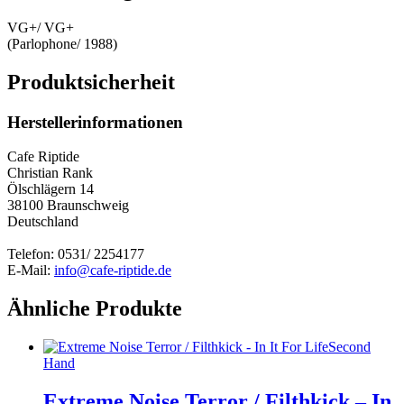
VG+/ VG+
(Parlophone/ 1988)
Produktsicherheit
Herstellerinformationen
Cafe Riptide
Christian Rank
Ölschlägern 14
38100 Braunschweig
Deutschland
Telefon: 0531/ 2254177
E-Mail:
info@cafe-riptide.de
Ähnliche Produkte
Second
Hand
Extreme Noise Terror / Filthkick – In