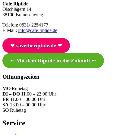
Cafe Riptide
Ölschlägern 14
38100 Braunschweig
Telefon: 0531/ 2254177
E-Mail:
info@cafe-riptide.de
❤︎
savetheriptide.de
❤︎
➸
Mit dem Riptide in die Zukunft
➸
Öffnungszeiten
MO
Ruhetag
DI – DO
11.00 – 22.00 Uhr
FR
11.00 – 00.00 Uhr
SA
13.00 – 00.00 Uhr
SO
Ruhetag
Service