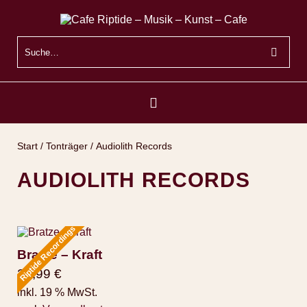
Start
/
Tonträger
/ Audiolith Records
AUDIOLITH RECORDS
Riptide Recordings
Bratze – Kraft
20,99
€
inkl. 19 % MwSt.