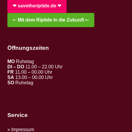
❤︎
savetheriptide.de
❤︎
➸
Mit dem Riptide in die Zukunft
➸
Öffnungszeiten
MO
Ruhetag
DI – DO
11.00 – 22.00 Uhr
FR
11.00 – 00.00 Uhr
SA
13.00 – 00.00 Uhr
SO
Ruhetag
Service
Impressum