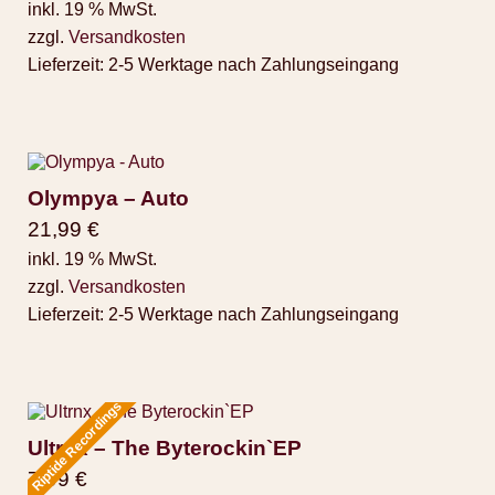
inkl. 19 % MwSt.
zzgl.
Versandkosten
Lieferzeit:
2-5 Werktage nach Zahlungseingang
Olympya – Auto
21,99
€
inkl. 19 % MwSt.
zzgl.
Versandkosten
Lieferzeit:
2-5 Werktage nach Zahlungseingang
Riptide Recordings
Ultrnx – The Byterockin`EP
7,99
€