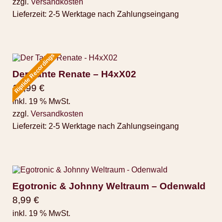
zzgl.
Versandkosten
Lieferzeit:
2-5 Werktage nach Zahlungseingang
Riptide Recordings
Der Tante Renate – H4xX02
19,99
€
inkl. 19 % MwSt.
zzgl.
Versandkosten
Lieferzeit:
2-5 Werktage nach Zahlungseingang
Egotronic & Johnny Weltraum – Odenwald
8,99
€
inkl. 19 % MwSt.