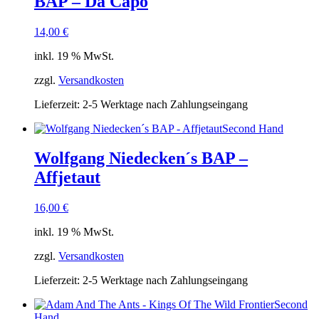
BAP – Da Capo
14,00
€
inkl. 19 % MwSt.
zzgl.
Versandkosten
Lieferzeit:
2-5 Werktage nach Zahlungseingang
Second Hand
Wolfgang Niedecken´s BAP –
Affjetaut
16,00
€
inkl. 19 % MwSt.
zzgl.
Versandkosten
Lieferzeit:
2-5 Werktage nach Zahlungseingang
Second
Hand