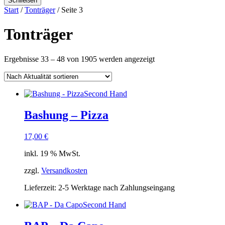
Schließen
Start
/
Tonträger
/ Seite 3
Tonträger
Nach
Ergebnisse 33 – 48 von 1905 werden angezeigt
Aktualität
sortiert
Second Hand
Bashung – Pizza
17,00
€
inkl. 19 % MwSt.
zzgl.
Versandkosten
Lieferzeit:
2-5 Werktage nach Zahlungseingang
Second Hand