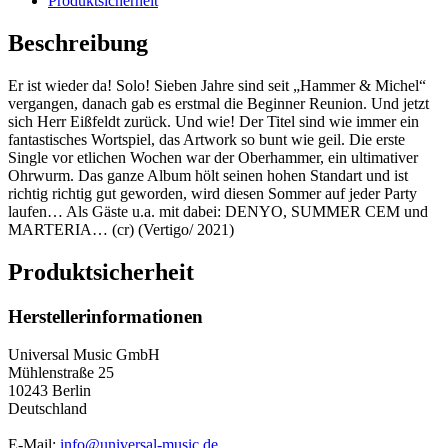
Produktsicherheit
Beschreibung
Er ist wieder da! Solo! Sieben Jahre sind seit „Hammer & Michel“
vergangen, danach gab es erstmal die Beginner Reunion. Und jetzt
sich Herr Eißfeldt zurück. Und wie! Der Titel sind wie immer ein
fantastisches Wortspiel, das Artwork so bunt wie geil. Die erste
Single vor etlichen Wochen war der Oberhammer, ein ultimativer
Ohrwurm. Das ganze Album hölt seinen hohen Standart und ist
richtig richtig gut geworden, wird diesen Sommer auf jeder Party
laufen… Als Gäste u.a. mit dabei: DENYO, SUMMER CEM und
MARTERIA… (cr) (Vertigo/ 2021)
Produktsicherheit
Herstellerinformationen
Universal Music GmbH
Mühlenstraße 25
10243 Berlin
Deutschland
E-Mail:
info@universal-music.de