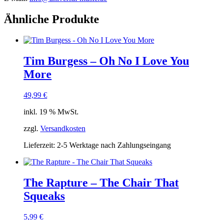
Ähnliche Produkte
Tim Burgess – Oh No I Love You
More
49,99
€
inkl. 19 % MwSt.
zzgl.
Versandkosten
Lieferzeit:
2-5 Werktage nach Zahlungseingang
The Rapture – The Chair That
Squeaks
5,99
€