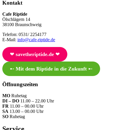
Kontakt
Cafe Riptide
Ölschlägern 14
38100 Braunschweig
Telefon: 0531/ 2254177
E-Mail:
info@cafe-riptide.de
❤︎
savetheriptide.de
❤︎
➸
Mit dem Riptide in die Zukunft
➸
Öffnungszeiten
MO
Ruhetag
DI – DO
11.00 – 22.00 Uhr
FR
11.00 – 00.00 Uhr
SA
13.00 – 00.00 Uhr
SO
Ruhetag
Service