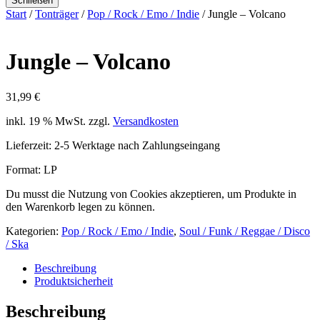
Schließen
Start
/
Tonträger
/
Pop / Rock / Emo / Indie
/ Jungle – Volcano
Jungle – Volcano
31,99
€
inkl. 19 % MwSt.
zzgl.
Versandkosten
Lieferzeit:
2-5 Werktage nach Zahlungseingang
Format: LP
Du musst die Nutzung von Cookies akzeptieren, um Produkte in
den Warenkorb legen zu können.
Kategorien:
Pop / Rock / Emo / Indie
,
Soul / Funk / Reggae / Disco
/ Ska
Beschreibung
Produktsicherheit
Beschreibung