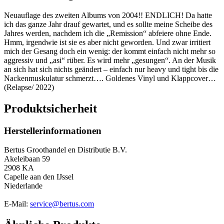
Neuauflage des zweiten Albums von 2004!! ENDLICH! Da hatte
ich das ganze Jahr drauf gewartet, und es sollte meine Scheibe des
Jahres werden, nachdem ich die „Remission“ abfeiere ohne Ende.
Hmm, irgendwie ist sie es aber nicht geworden. Und zwar irritiert
mich der Gesang doch ein wenig: der kommt einfach nicht mehr so
aggressiv und „asi“ rüber. Es wird mehr „gesungen“. An der Musik
an sich hat sich nichts geändert – einfach nur heavy und tight bis die
Nackenmuskulatur schmerzt…. Goldenes Vinyl und Klappcover…
(Relapse/ 2022)
Produktsicherheit
Herstellerinformationen
Bertus Groothandel en Distributie B.V.
Akeleibaan 59
2908 KA
Capelle aan den IJssel
Niederlande
E-Mail:
service@bertus.com