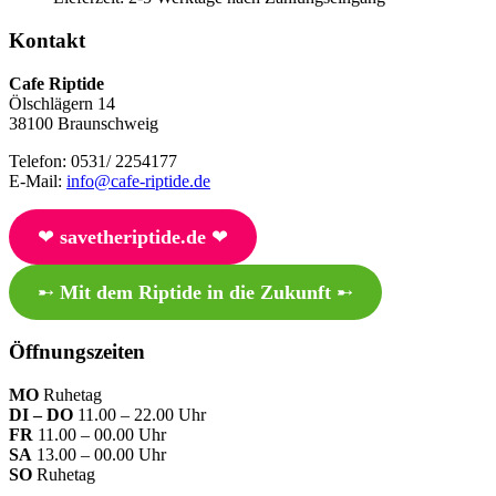
Kontakt
Cafe Riptide
Ölschlägern 14
38100 Braunschweig
Telefon: 0531/ 2254177
E-Mail:
info@cafe-riptide.de
❤︎
savetheriptide.de
❤︎
➸
Mit dem Riptide in die Zukunft
➸
Öffnungszeiten
MO
Ruhetag
DI – DO
11.00 – 22.00 Uhr
FR
11.00 – 00.00 Uhr
SA
13.00 – 00.00 Uhr
SO
Ruhetag