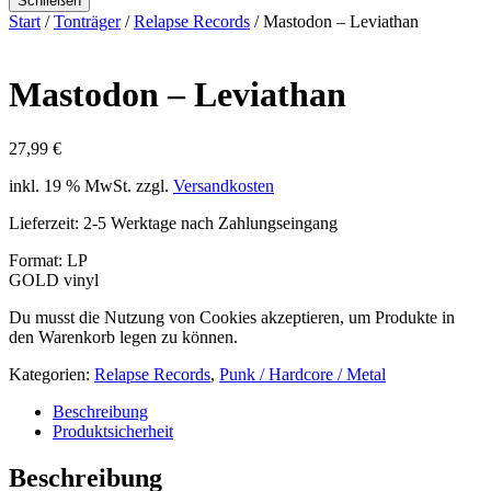
Schließen
Start
/
Tonträger
/
Relapse Records
/ Mastodon – Leviathan
Mastodon – Leviathan
27,99
€
inkl. 19 % MwSt.
zzgl.
Versandkosten
Lieferzeit:
2-5 Werktage nach Zahlungseingang
Format: LP
GOLD vinyl
Du musst die Nutzung von Cookies akzeptieren, um Produkte in
den Warenkorb legen zu können.
Kategorien:
Relapse Records
,
Punk / Hardcore / Metal
Beschreibung
Produktsicherheit
Beschreibung