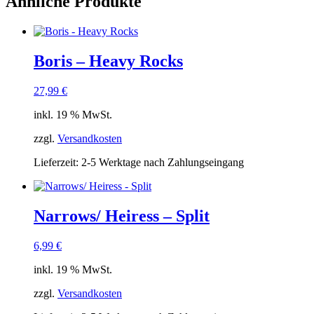
Ähnliche Produkte
Boris – Heavy Rocks
27,99
€
inkl. 19 % MwSt.
zzgl.
Versandkosten
Lieferzeit:
2-5 Werktage nach Zahlungseingang
Narrows/ Heiress – Split
6,99
€
inkl. 19 % MwSt.
zzgl.
Versandkosten