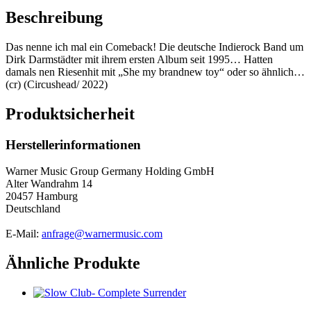
Beschreibung
Das nenne ich mal ein Comeback! Die deutsche Indierock Band um
Dirk Darmstädter mit ihrem ersten Album seit 1995… Hatten
damals nen Riesenhit mit „She my brandnew toy“ oder so ähnlich…
(cr) (Circushead/ 2022)
Produktsicherheit
Herstellerinformationen
Warner Music Group Germany Holding GmbH
Alter Wandrahm 14
20457 Hamburg
Deutschland
E-Mail:
anfrage@warnermusic.com
Ähnliche Produkte