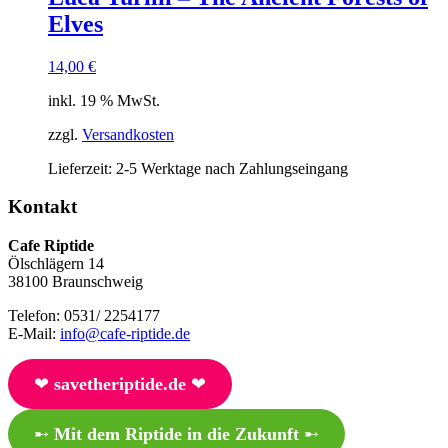
Elves
14,00
€
inkl. 19 % MwSt.
zzgl.
Versandkosten
Lieferzeit:
2-5 Werktage nach Zahlungseingang
Kontakt
Cafe Riptide
Ölschlägern 14
38100 Braunschweig
Telefon: 0531/ 2254177
E-Mail:
info@cafe-riptide.de
❤︎
savetheriptide.de
❤︎
➸
Mit dem Riptide in die Zukunft
➸