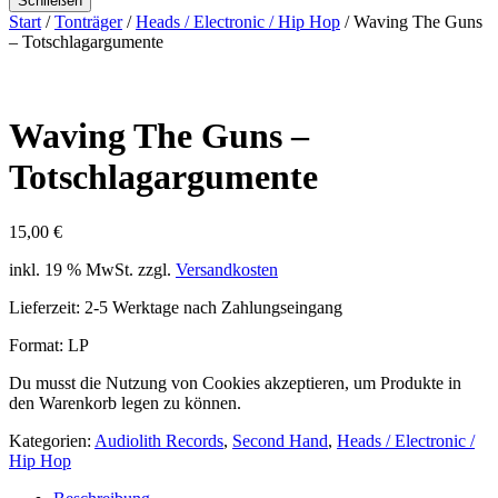
Schließen
Start
/
Tonträger
/
Heads / Electronic / Hip Hop
/ Waving The Guns
– Totschlagargumente
Waving The Guns –
Totschlagargumente
15,00
€
inkl. 19 % MwSt.
zzgl.
Versandkosten
Lieferzeit:
2-5 Werktage nach Zahlungseingang
Format: LP
Du musst die Nutzung von Cookies akzeptieren, um Produkte in
den Warenkorb legen zu können.
Kategorien:
Audiolith Records
,
Second Hand
,
Heads / Electronic /
Hip Hop