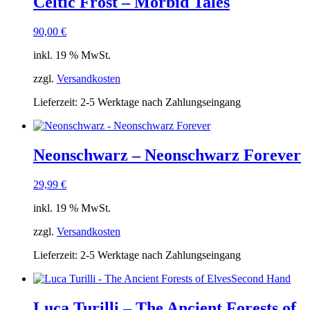
Celtic Frost – Morbid Tales
90,00
€
inkl. 19 % MwSt.
zzgl.
Versandkosten
Lieferzeit:
2-5 Werktage nach Zahlungseingang
Neonschwarz – Neonschwarz Forever
29,99
€
inkl. 19 % MwSt.
zzgl.
Versandkosten
Lieferzeit:
2-5 Werktage nach Zahlungseingang
Second Hand
Luca Turilli – The Ancient Forests of