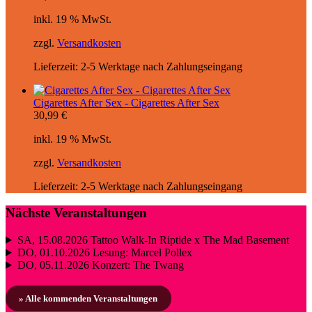
inkl. 19 % MwSt.
zzgl.
Versandkosten
Lieferzeit:
2-5 Werktage nach Zahlungseingang
Cigarettes After Sex - Cigarettes After Sex
30,99
€
inkl. 19 % MwSt.
zzgl.
Versandkosten
Lieferzeit:
2-5 Werktage nach Zahlungseingang
Nächste Veranstaltungen
SA, 15.08.2026
Tattoo Walk-In Riptide x The Mad Basement
DO, 01.10.2026
Lesung: Marcel Pollex
DO, 05.11.2026
Konzert: The Twang
» Alle kommenden Veranstaltungen