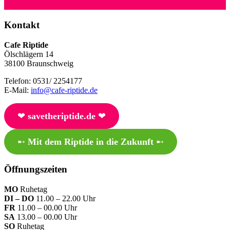
Kontakt
Cafe Riptide
Ölschlägern 14
38100 Braunschweig
Telefon: 0531/ 2254177
E-Mail:
info@cafe-riptide.de
❤︎
savetheriptide.de
❤︎
➸
Mit dem Riptide in die Zukunft
➸
Öffnungszeiten
MO
Ruhetag
DI – DO
11.00 – 22.00 Uhr
FR
11.00 – 00.00 Uhr
SA
13.00 – 00.00 Uhr
SO
Ruhetag