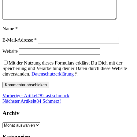
Name
*
E-Mail-Adresse
*
Website
Mit der Nutzung dieses Formulars erklärst Du Dich mit der
Speicherung und Verarbeitung deiner Daten durch diese Website
einverstanden.
Datenschutzerklärung
*
Vorheriger Artikel
#82 ast.schmuck
Nächster Artikel
#84 Schmerz!
Archiv
Archiv
Kategorien