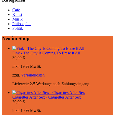
Cafe
Kunst
Musik
Philosophie
Politik
Neu im Shop
Fink - The City Is Coming To Erase It All
39,99
€
inkl. 19 % MwSt.
zzgl.
Versandkosten
Lieferzeit:
2-5 Werktage nach Zahlungseingang
Cigarettes After Sex - Cigarettes After Sex
30,99
€
inkl. 19 % MwSt.