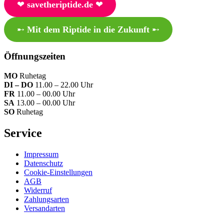
❤︎
savetheriptide.de
❤︎
➸
Mit dem Riptide in die Zukunft
➸
Öffnungszeiten
MO
Ruhetag
DI – DO
11.00 – 22.00 Uhr
FR
11.00 – 00.00 Uhr
SA
13.00 – 00.00 Uhr
SO
Ruhetag
Service
Impressum
Datenschutz
Cookie-Einstellungen
AGB
Widerruf
Zahlungsarten
Versandarten