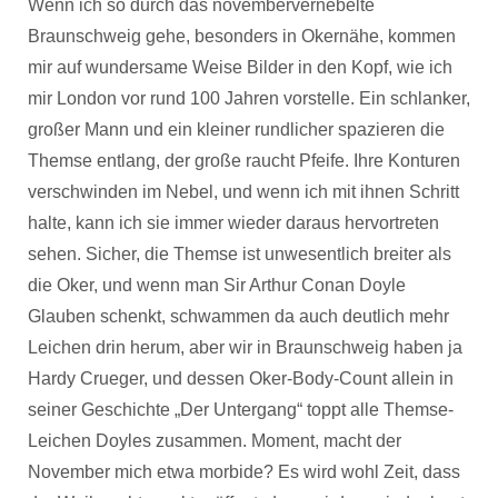
Wenn ich so durch das novembervernebelte
Braunschweig gehe, besonders in Okernähe, kommen
mir auf wundersame Weise Bilder in den Kopf, wie ich
mir London vor rund 100 Jahren vorstelle. Ein schlanker,
großer Mann und ein kleiner rundlicher spazieren die
Themse entlang, der große raucht Pfeife. Ihre Konturen
verschwinden im Nebel, und wenn ich mit ihnen Schritt
halte, kann ich sie immer wieder daraus hervortreten
sehen. Sicher, die Themse ist unwesentlich breiter als
die Oker, und wenn man Sir Arthur Conan Doyle
Glauben schenkt, schwammen da auch deutlich mehr
Leichen drin herum, aber wir in Braunschweig haben ja
Hardy Crueger, und dessen Oker-Body-Count allein in
seiner Geschichte „Der Untergang“ toppt alle Themse-
Leichen Doyles zusammen. Moment, macht der
November mich etwa morbide? Es wird wohl Zeit, dass