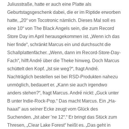
Juliusstraße, hatte er auch eine Platte als
Geburtstagsgeschenk dabei, die er im Riptide erworben
hatte, „20“ von Tocotronic nämlich. Dieses Mal soll es
eine 10“ von The Black Angels sein, die zum Record
Store Day im April herausgekommen ist. „Wenn ich das
hier finde“, schränkt Marcus ein und durchsucht die
Schallplattenfächer. „Wenn, dann im Record-Store-Day-
Fach“, hilft André über die Theke hinweg. Doch Marcus
schüttelt den Kopf. „Ist sie weg?“, fragt André.
Nachträglich bestellen sei bei RSD-Produkten nahezu
unmöglich, bedauert er. „Kann sie auch irgendwo
anders stehen?“, fragt Marcus. André nickt: „Guck unter
B unter Indie-Rock-Pop.“ Das macht Marcus. Ein „Ha-
haaa!“ aus seiner Ecke zeugt vom Glück des
Suchenden. „Ist aber ’ne 12“.“ Er bringt das Stück zum
Thresen, „Clear Lake Forest“ heißt es. „Das geht in