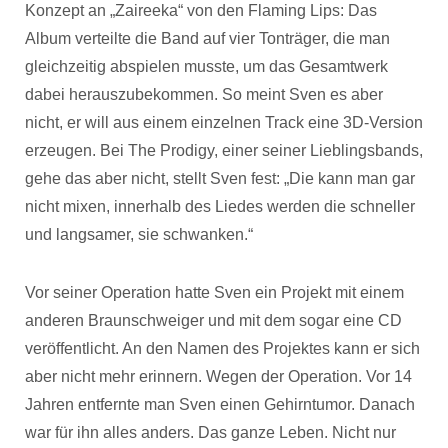
Konzept an „Zaireeka“ von den Flaming Lips: Das
Album verteilte die Band auf vier Tonträger, die man
gleichzeitig abspielen musste, um das Gesamtwerk
dabei herauszubekommen. So meint Sven es aber
nicht, er will aus einem einzelnen Track eine 3D-Version
erzeugen. Bei The Prodigy, einer seiner Lieblingsbands,
gehe das aber nicht, stellt Sven fest: „Die kann man gar
nicht mixen, innerhalb des Liedes werden die schneller
und langsamer, sie schwanken.“
Vor seiner Operation hatte Sven ein Projekt mit einem
anderen Braunschweiger und mit dem sogar eine CD
veröffentlicht. An den Namen des Projektes kann er sich
aber nicht mehr erinnern. Wegen der Operation. Vor 14
Jahren entfernte man Sven einen Gehirntumor. Danach
war für ihn alles anders. Das ganze Leben. Nicht nur