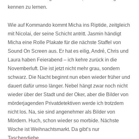
kennen zu lernen.
Wie auf Kommando kommt Micha ins Riptide, zeitgleich
mit Nicolai, der seine Schicht antritt. Jasmin händigt
Micha eine Rolle Plakate für die nächste Staffel von
Sound On Screen aus. Er hat es eilig, André, Chris und
Laura haben Feierabend – ich kehre zurück in die
Novemberluft. Die ist jetzt nicht mehr grau, sondern
schwarz. Die Nacht beginnt nun eben wieder früher und
dauert dafür umso länger. Nebel hängt zwar noch nicht
wieder über der Stadt und der Oker, aber die Bilder von
mörderjagenden Privatdetektiven werde ich trotzdem
nicht los. Na, sie sind angenehmer als Bilder von
Mördern. Huch, schon wieder so morbide. Nächste
Woche ist Weihnachtsmarkt. Da gibt’s nur
Taschendiebe.