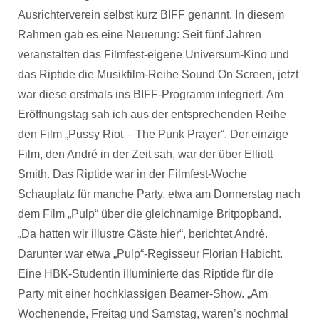
Ausrichterverein selbst kurz BIFF genannt. In diesem
Rahmen gab es eine Neuerung: Seit fünf Jahren
veranstalten das Filmfest-eigene Universum-Kino und
das Riptide die Musikfilm-Reihe Sound On Screen, jetzt
war diese erstmals ins BIFF-Programm integriert. Am
Eröffnungstag sah ich aus der entsprechenden Reihe
den Film „Pussy Riot – The Punk Prayer“. Der einzige
Film, den André in der Zeit sah, war der über Elliott
Smith. Das Riptide war in der Filmfest-Woche
Schauplatz für manche Party, etwa am Donnerstag nach
dem Film „Pulp“ über die gleichnamige Britpopband.
„Da hatten wir illustre Gäste hier“, berichtet André.
Darunter war etwa „Pulp“-Regisseur Florian Habicht.
Eine HBK-Studentin illuminierte das Riptide für die
Party mit einer hochklassigen Beamer-Show. „Am
Wochenende, Freitag und Samstag, waren’s nochmal