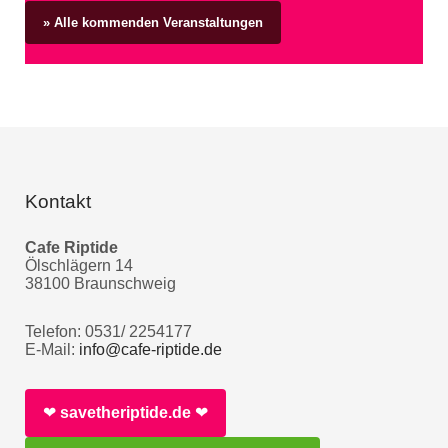
» Alle kommenden Veranstaltungen
Kontakt
Cafe Riptide
Ölschlägern 14
38100 Braunschweig
Telefon: 0531/ 2254177
E-Mail:
info@cafe-riptide.de
❤︎
savetheriptide.de
❤︎