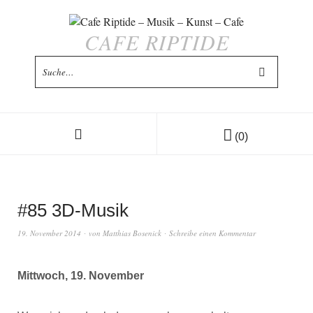
CAFE RIPTIDE
(0)
#85 3D-Musik
19. November 2014
von
Matthias Bosenick
Schreibe einen Kommentar
Mittwoch, 19. November