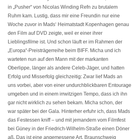
in „Pusher“ von Nicolas Winding Refn zu brutalem
Ruhm kam. Lustig, dass mir eine Freundin nur eine
Woche zuvor in Mads‘ Heimatstadt Kopenhagen genau
den Film auf DVD zeigte, weil er einer ihrer
Lieblingsfilme ist. Und schon läuft er im Rahmen der
„Europa“-Preisträgerreihe beim BIFF. Micha und ich
warteten nun auf den Mann mit der markanten
Oberlippe, länger als andere Celeb-Jäger, und hatten
Erfolg und Misserfolg gleichzeitig: Zwar lief Mads an
uns vorbei, aber von einer undurchblickbaren Entourage
umgeben und in einem irrwitzigen Tempo, dass ich ihn
gar nicht wirklich zu sehen bekam. Micha schon, der
war später bei der Gala. Hinterher erfuhr ich, dass Mads
das Festessen kniff – und mit jemandem vom Filmfest
bei Güney in der Friedrich-Wilhelm-Straße einen Döner
aß. Das ist eine angemessene Art, Braunschweig