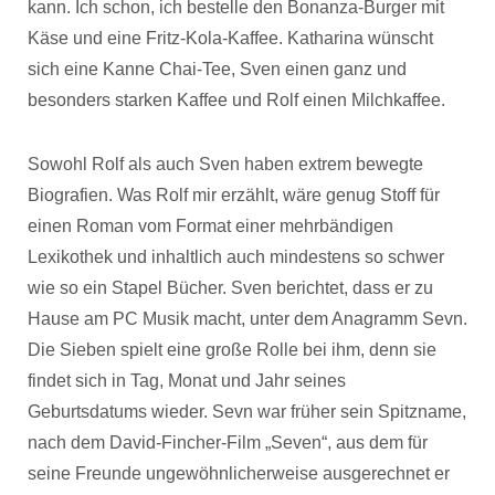
kann. Ich schon, ich bestelle den Bonanza-Burger mit
Käse und eine Fritz-Kola-Kaffee. Katharina wünscht
sich eine Kanne Chai-Tee, Sven einen ganz und
besonders starken Kaffee und Rolf einen Milchkaffee.
Sowohl Rolf als auch Sven haben extrem bewegte
Biografien. Was Rolf mir erzählt, wäre genug Stoff für
einen Roman vom Format einer mehrbändigen
Lexikothek und inhaltlich auch mindestens so schwer
wie so ein Stapel Bücher. Sven berichtet, dass er zu
Hause am PC Musik macht, unter dem Anagramm Sevn.
Die Sieben spielt eine große Rolle bei ihm, denn sie
findet sich in Tag, Monat und Jahr seines
Geburtsdatums wieder. Sevn war früher sein Spitzname,
nach dem David-Fincher-Film „Seven“, aus dem für
seine Freunde ungewöhnlicherweise ausgerechnet er