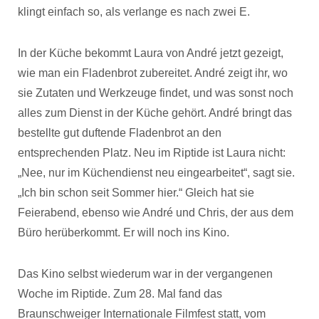
klingt einfach so, als verlange es nach zwei E.
In der Küche bekommt Laura von André jetzt gezeigt,
wie man ein Fladenbrot zubereitet. André zeigt ihr, wo
sie Zutaten und Werkzeuge findet, und was sonst noch
alles zum Dienst in der Küche gehört. André bringt das
bestellte gut duftende Fladenbrot an den
entsprechenden Platz. Neu im Riptide ist Laura nicht:
„Nee, nur im Küchendienst neu eingearbeitet“, sagt sie.
„Ich bin schon seit Sommer hier.“ Gleich hat sie
Feierabend, ebenso wie André und Chris, der aus dem
Büro herüberkommt. Er will noch ins Kino.
Das Kino selbst wiederum war in der vergangenen
Woche im Riptide. Zum 28. Mal fand das
Braunschweiger Internationale Filmfest statt, vom