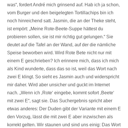
was“, fordert André mich grinsend auf. Hab ich ja schon,
vom Burger und den beigelegten Tortillachips bin ich
noch hinreichend satt. Jasmin, die an der Theke steht,
ist empört: „Meine Rote-Beete-Suppe hättest du
probieren sollen, sie ist mir richtig gut gelungen.“ Sie
deutet auf die Tafel an der Wand, auf der die nämliche
Speise beworben wird. Wird Rote Bete nicht nur mit
einem E geschrieben? Ich erinnere mich, dass ich mich
als Kind wunderte, dass das so ist, weil das Wort nach
zwei E klingt. So sieht es Jasmin auch und widerspricht
mir daher. Wird aber unsicher und guckt im Internet
nach. „Wenn ich ‚Rote‘ eingebe, kommt sofort ‚Beete‘
mit zwei E“, sagt sie. Das Suchergebnis spricht aber
etwas anderes: Der Duden gibt der Variante mit einem E
den Vorzug, lässt die mit zwei E aber inzwischen als
korrekt gelten. Wir staunen und sind uns einig: Das Wort