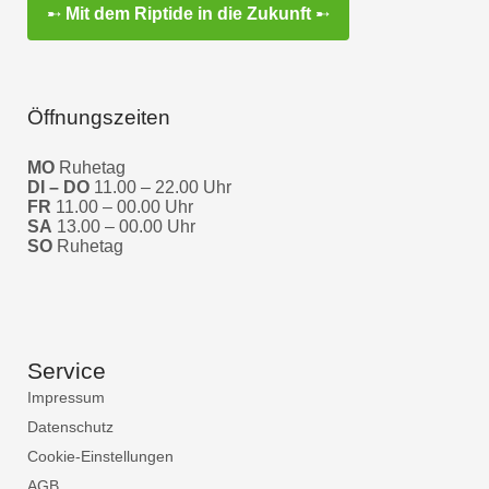
➸
Mit dem Riptide in die Zukunft
➸
Öffnungszeiten
MO
Ruhetag
DI – DO
11.00 – 22.00 Uhr
FR
11.00 – 00.00 Uhr
SA
13.00 – 00.00 Uhr
SO
Ruhetag
Service
Impressum
Datenschutz
Cookie-Einstellungen
AGB