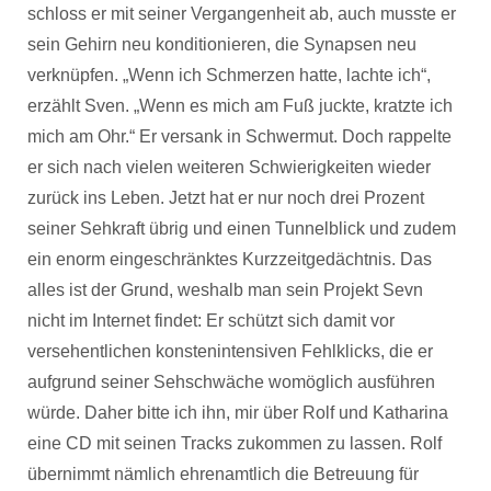
schloss er mit seiner Vergangenheit ab, auch musste er
sein Gehirn neu konditionieren, die Synapsen neu
verknüpfen. „Wenn ich Schmerzen hatte, lachte ich“,
erzählt Sven. „Wenn es mich am Fuß juckte, kratzte ich
mich am Ohr.“ Er versank in Schwermut. Doch rappelte
er sich nach vielen weiteren Schwierigkeiten wieder
zurück ins Leben. Jetzt hat er nur noch drei Prozent
seiner Sehkraft übrig und einen Tunnelblick und zudem
ein enorm eingeschränktes Kurzzeitgedächtnis. Das
alles ist der Grund, weshalb man sein Projekt Sevn
nicht im Internet findet: Er schützt sich damit vor
versehentlichen konstenintensiven Fehlklicks, die er
aufgrund seiner Sehschwäche womöglich ausführen
würde. Daher bitte ich ihn, mir über Rolf und Katharina
eine CD mit seinen Tracks zukommen zu lassen. Rolf
übernimmt nämlich ehrenamtlich die Betreuung für