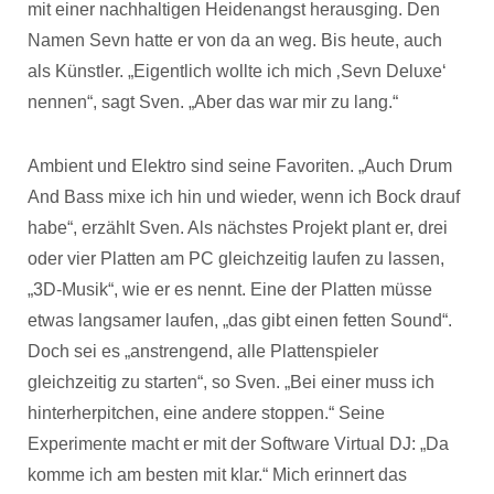
mit einer nachhaltigen Heidenangst herausging. Den
Namen Sevn hatte er von da an weg. Bis heute, auch
als Künstler. „Eigentlich wollte ich mich ‚Sevn Deluxe‘
nennen“, sagt Sven. „Aber das war mir zu lang.“
Ambient und Elektro sind seine Favoriten. „Auch Drum
And Bass mixe ich hin und wieder, wenn ich Bock drauf
habe“, erzählt Sven. Als nächstes Projekt plant er, drei
oder vier Platten am PC gleichzeitig laufen zu lassen,
„3D-Musik“, wie er es nennt. Eine der Platten müsse
etwas langsamer laufen, „das gibt einen fetten Sound“.
Doch sei es „anstrengend, alle Plattenspieler
gleichzeitig zu starten“, so Sven. „Bei einer muss ich
hinterherpitchen, eine andere stoppen.“ Seine
Experimente macht er mit der Software Virtual DJ: „Da
komme ich am besten mit klar.“ Mich erinnert das