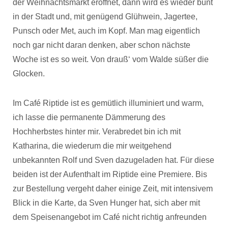
der Weihnachtsmarkt eröffnet, dann wird es wieder bunt
in der Stadt und, mit genügend Glühwein, Jagertee,
Punsch oder Met, auch im Kopf. Man mag eigentlich
noch gar nicht daran denken, aber schon nächste
Woche ist es so weit. Von drauß‘ vom Walde süßer die
Glocken.
Im Café Riptide ist es gemütlich illuminiert und warm,
ich lasse die permanente Dämmerung des
Hochherbstes hinter mir. Verabredet bin ich mit
Katharina, die wiederum die mir weitgehend
unbekannten Rolf und Sven dazugeladen hat. Für diese
beiden ist der Aufenthalt im Riptide eine Premiere. Bis
zur Bestellung vergeht daher einige Zeit, mit intensivem
Blick in die Karte, da Sven Hunger hat, sich aber mit
dem Speisenangebot im Café nicht richtig anfreunden