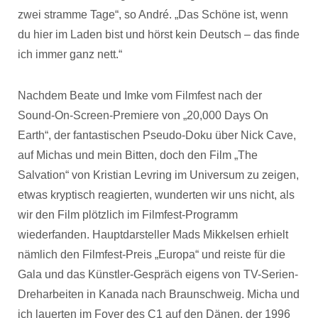
zwei stramme Tage“, so André. „Das Schöne ist, wenn
du hier im Laden bist und hörst kein Deutsch – das finde
ich immer ganz nett.“
Nachdem Beate und Imke vom Filmfest nach der
Sound-On-Screen-Premiere von „20,000 Days On
Earth“, der fantastischen Pseudo-Doku über Nick Cave,
auf Michas und mein Bitten, doch den Film „The
Salvation“ von Kristian Levring im Universum zu zeigen,
etwas kryptisch reagierten, wunderten wir uns nicht, als
wir den Film plötzlich im Filmfest-Programm
wiederfanden. Hauptdarsteller Mads Mikkelsen erhielt
nämlich den Filmfest-Preis „Europa“ und reiste für die
Gala und das Künstler-Gespräch eigens von TV-Serien-
Dreharbeiten in Kanada nach Braunschweig. Micha und
ich lauerten im Foyer des C1 auf den Dänen, der 1996