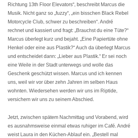
Richtung 13th Floor Elevators“, beschreibt Marcus die
Musik. Nicht ganz so „fuzzy“, „ein bisschen Black Rebel
Motorcycle Club, schwer zu beschreiben“. André
rechnet und kassiert und fragt: „Brauchst du eine Tüte?“
Marcus überlegt kurz und bejaht. „Eine Papiertüte ohne
Henkel oder eine aus Plastik?“ Auch da überlegt Marcus
und entscheidet dann: „Lieber aus Plastik.“ Er sei noch
eine Weile in der Stadt unterwegs und wolle das
Geschenk geschützt wissen. Marcus und ich kennen
uns, weil wir vor über zehn Jahren im selben Haus
wohnten. Wiedersehen werden wir uns im Riptide,
versichern wir uns zu seinem Abschied.
Jetzt, zwischen spätem Nachmittag und Vorabend, wird
es ausnahmsweise einmal etwas ruhiger im Café. André
weist Laura in den Küchen-Ablauf ein. „Bestell mal