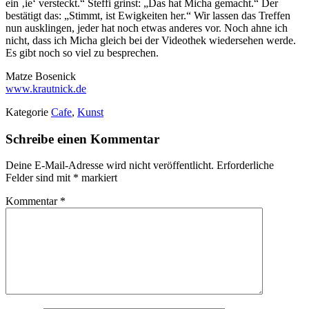
ein ‚ie‘ versteckt.“ Steffi grinst: „Das hat Micha gemacht.“ Der
bestätigt das: „Stimmt, ist Ewigkeiten her.“ Wir lassen das Treffen
nun ausklingen, jeder hat noch etwas anderes vor. Noch ahne ich
nicht, dass ich Micha gleich bei der Videothek wiedersehen werde.
Es gibt noch so viel zu besprechen.
Matze Bosenick
www.krautnick.de
Kategorie
Cafe
,
Kunst
Schreibe einen Kommentar
Deine E-Mail-Adresse wird nicht veröffentlicht.
Erforderliche
Felder sind mit
*
markiert
Kommentar
*