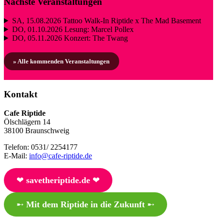
Nächste Veranstaltungen
SA, 15.08.2026
Tattoo Walk-In Riptide x The Mad Basement
DO, 01.10.2026
Lesung: Marcel Pollex
DO, 05.11.2026
Konzert: The Twang
» Alle kommenden Veranstaltungen
Kontakt
Cafe Riptide
Ölschlägern 14
38100 Braunschweig
Telefon: 0531/ 2254177
E-Mail:
info@cafe-riptide.de
❤︎
savetheriptide.de
❤︎
➸
Mit dem Riptide in die Zukunft
➸