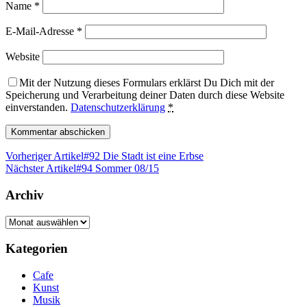
Name
*
E-Mail-Adresse
*
Website
Mit der Nutzung dieses Formulars erklärst Du Dich mit der
Speicherung und Verarbeitung deiner Daten durch diese Website
einverstanden.
Datenschutzerklärung
*
Vorheriger Artikel
#92 Die Stadt ist eine Erbse
Nächster Artikel
#94 Sommer 08/15
Archiv
Archiv
Kategorien
Cafe
Kunst
Musik