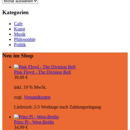
Archiv
Kategorien
Cafe
Kunst
Musik
Philosophie
Politik
Neu im Shop
Pink Floyd - The Division Bell
39,99
€
inkl. 19 % MwSt.
zzgl.
Versandkosten
Lieferzeit:
2-5 Werktage nach Zahlungseingang
Prinz Pi - West-Berlin
34,99
€