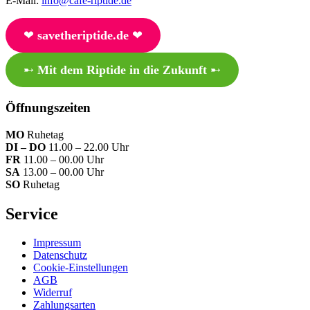
E-Mail:
info@cafe-riptide.de
❤︎
savetheriptide.de
❤︎
➸
Mit dem Riptide in die Zukunft
➸
Öffnungszeiten
MO
Ruhetag
DI – DO
11.00 – 22.00 Uhr
FR
11.00 – 00.00 Uhr
SA
13.00 – 00.00 Uhr
SO
Ruhetag
Service
Impressum
Datenschutz
Cookie-Einstellungen
AGB
Widerruf
Zahlungsarten