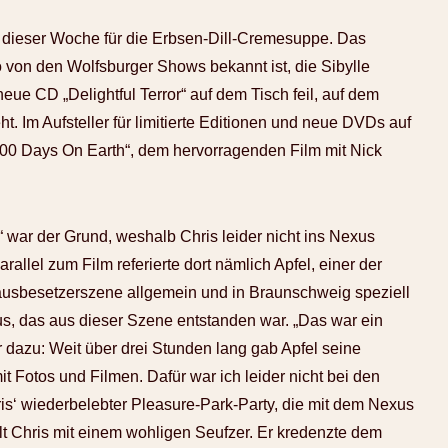
 dieser Woche für die Erbsen-Dill-Cremesuppe. Das
 von den Wolfsburger Shows bekannt ist, die Sibylle
neue CD „Delightful Terror“ auf dem Tisch feil, auf dem
. Im Aufsteller für limitierte Editionen und neue DVDs auf
00 Days On Earth“, dem hervorragenden Film mit Nick
 war der Grund, weshalb Chris leider nicht ins Nexus
allel zum Film referierte dort nämlich Apfel, einer der
usbesetzerszene allgemein und in Braunschweig speziell
us, das aus dieser Szene entstanden war. „Das war ein
r dazu: Weit über drei Stunden lang gab Apfel seine
t Fotos und Filmen. Dafür war ich leider nicht bei den
is‘ wiederbelebter Pleasure-Park-Party, die mit dem Nexus
lt Chris mit einem wohligen Seufzer. Er kredenzte dem