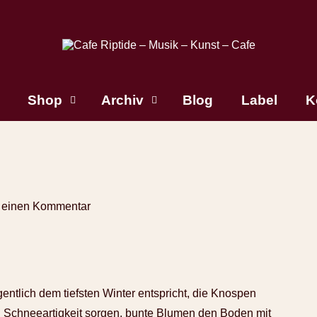
Shop
Archiv
Blog
Label
K
 einen Kommentar
entlich dem tiefsten Winter entspricht, die Knospen
 Schneeartigkeit sorgen, bunte Blumen den Boden mit