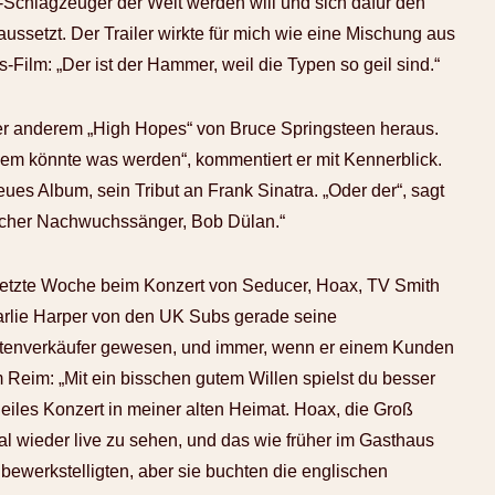
-Schlagzeuger der Welt werden will und sich dafür den
ssetzt. Der Trailer wirkte für mich wie eine Mischung aus
s-Film: „Der ist der Hammer, weil die Typen so geil sind.“
er anderem „High Hopes“ von Bruce Springsteen heraus.
dem könnte was werden“, kommentiert er mit Kennerblick.
ues Album, sein Tribut an Frank Sinatra. „Oder der“, sagt
rkischer Nachwuchssänger, Bob Dülan.“
 letzte Woche beim Konzert von Seducer, Hoax, TV Smith
arlie Harper von den UK Subs gerade seine
ntenverkäufer gewesen, und immer, wenn er einem Kunden
 Reim: „Mit ein bisschen gutem Willen spielst du besser
eiles Konzert in meiner alten Heimat. Hoax, die Groß
 wieder live zu sehen, und das wie früher im Gasthaus
 bewerkstelligten, aber sie buchten die englischen