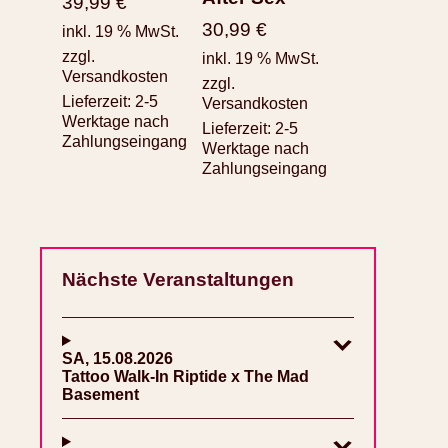
39,99
€
30,99
€
inkl. 19 % MwSt.
zzgl.
inkl. 19 % MwSt.
Versandkosten
zzgl.
Lieferzeit:
2-5
Versandkosten
Werktage nach
Lieferzeit:
2-5
Zahlungseingang
Werktage nach
Zahlungseingang
Nächste Veranstaltungen
SA, 15.08.2026
Tattoo Walk-In Riptide x The Mad
Basement