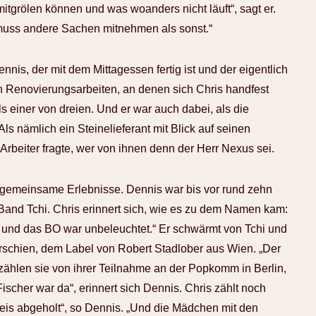
mitgrölen können und was woanders nicht läuft“, sagt er.
 muss andere Sachen mitnehmen als sonst.“
nnis, der mit dem Mittagessen fertig ist und der eigentlich
n Renovierungsarbeiten, an denen sich Chris handfest
s einer von dreien. Und er war auch dabei, als die
ls nämlich ein Steinelieferant mit Blick auf seinen
rbeiter fragte, wer von ihnen denn der Herr Nexus sei.
s gemeinsame Erlebnisse. Dennis war bis vor rund zehn
Band Tchi. Chris erinnert sich, wie es zu dem Namen kam:
, und das BO war unbeleuchtet.“ Er schwärmt von Tchi und
rschien, dem Label von Robert Stadlober aus Wien. „Der
rzählen sie von ihrer Teilnahme an der Popkomm in Berlin,
scher war da“, erinnert sich Dennis. Chris zählt noch
Preis abgeholt“, so Dennis. „Und die Mädchen mit den