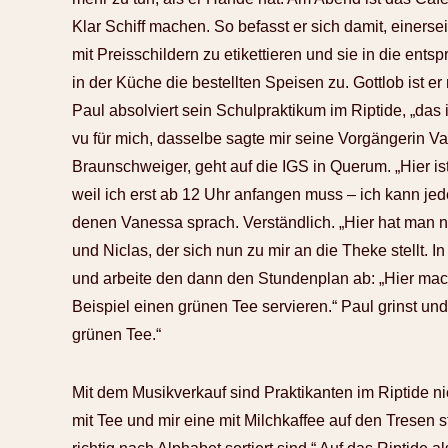
Klar Schiff machen. So befasst er sich damit, einerse
mit Preisschildern zu etikettieren und sie in die ents
in der Küche die bestellten Speisen zu. Gottlob ist e
Paul absolviert sein Schulpraktikum im Riptide, „das i
vu für mich, dasselbe sagte mir seine Vorgängerin Va
Braunschweiger, geht auf die IGS in Querum. „Hier ist
weil ich erst ab 12 Uhr anfangen muss – ich kann je
denen Vanessa sprach. Verständlich. „Hier hat man ni
und Niclas, der sich nun zu mir an die Theke stellt
und arbeite den dann den Stundenplan ab: „Hier mach
Beispiel einen grünen Tee servieren.“ Paul grinst un
grünen Tee.“
Mit dem Musikverkauf sind Praktikanten im Riptide nic
mit Tee und mir eine mit Milchkaffee auf den Tresen st