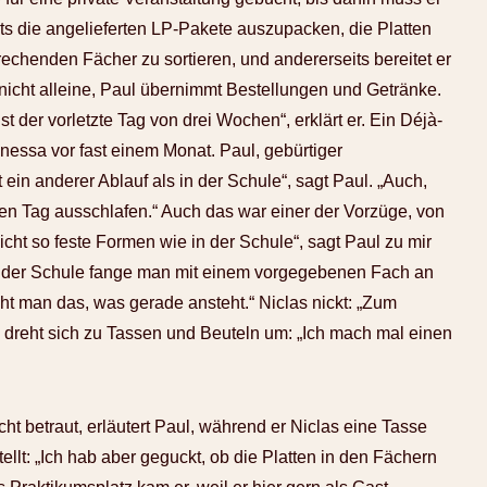
its die angelieferten LP-Pakete auszupacken, die Platten
prechenden Fächer zu sortieren, und andererseits bereitet er
r nicht alleine, Paul übernimmt Bestellungen und Getränke.
st der vorletzte Tag von drei Wochen“, erklärt er. Ein Déjà-
nessa vor fast einem Monat. Paul, gebürtiger
 ein anderer Ablauf als in der Schule“, sagt Paul. „Auch,
den Tag ausschlafen.“ Auch das war einer der Vorzüge, von
cht so feste Formen wie in der Schule“, sagt Paul zu mir
. In der Schule fange man mit einem vorgegebenen Fach an
t man das, was gerade ansteht.“ Niclas nickt: „Zum
d dreht sich zu Tassen und Beuteln um: „Ich mach mal einen
ht betraut, erläutert Paul, während er Niclas eine Tasse
ellt: „Ich hab aber geguckt, ob die Platten in den Fächern