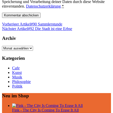
Speicherung und Verarbeitung deiner Daten durch diese Website
einverstanden.
Datenschutzerklärung
*
Vorheriger Artikel
#90 Sammlerstunde
Nächster Artikel
#92 Die Stadt ist eine Erbse
Archiv
Archiv
Kategorien
Cafe
Kunst
Musik
Philosophie
Politik
Neu im Shop
Fink - The City Is Coming To Erase It All