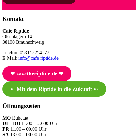
Kontakt
Cafe Riptide
Ölschlägern 14
38100 Braunschweig
Telefon: 0531/ 2254177
E-Mail:
info@cafe-riptide.de
❤︎
savetheriptide.de
❤︎
➸
Mit dem Riptide in die Zukunft
➸
Öffnungszeiten
MO
Ruhetag
DI – DO
11.00 – 22.00 Uhr
FR
11.00 – 00.00 Uhr
SA
13.00 – 00.00 Uhr