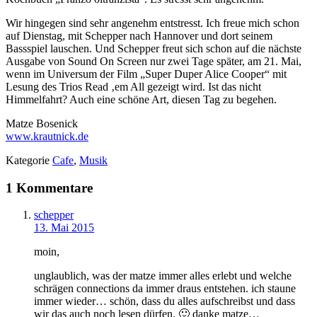
Wir hingegen sind sehr angenehm entstresst. Ich freue mich schon
auf Dienstag, mit Schepper nach Hannover und dort seinem
Bassspiel lauschen. Und Schepper freut sich schon auf die nächste
Ausgabe von Sound On Screen nur zwei Tage später, am 21. Mai,
wenn im Universum der Film „Super Duper Alice Cooper“ mit
Lesung des Trios Read ‚em All gezeigt wird. Ist das nicht
Himmelfahrt? Auch eine schöne Art, diesen Tag zu begehen.
Matze Bosenick
www.krautnick.de
Kategorie
Cafe
,
Musik
1 Kommentare
schepper
13. Mai 2015
moin,
unglaublich, was der matze immer alles erlebt und welche
schrägen connections da immer draus entstehen. ich staune
immer wieder… schön, dass du alles aufschreibst und dass
wir das auch noch lesen dürfen. 🙂 danke matze…