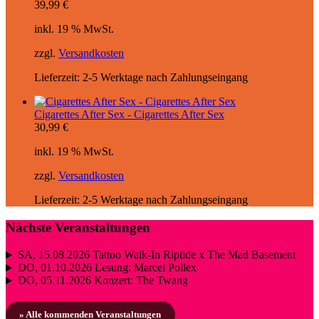
39,99
€
inkl. 19 % MwSt.
zzgl.
Versandkosten
Lieferzeit:
2-5 Werktage nach Zahlungseingang
Cigarettes After Sex - Cigarettes After Sex
30,99
€
inkl. 19 % MwSt.
zzgl.
Versandkosten
Lieferzeit:
2-5 Werktage nach Zahlungseingang
Nächste Veranstaltungen
SA, 15.08.2026
Tattoo Walk-In Riptide x The Mad Basement
DO, 01.10.2026
Lesung: Marcel Pollex
DO, 05.11.2026
Konzert: The Twang
» Alle kommenden Veranstaltungen