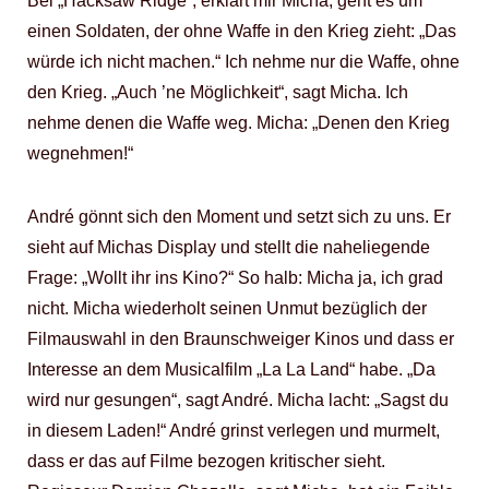
Bei „Hacksaw Ridge“, erklärt mir Micha, geht es um
einen Soldaten, der ohne Waffe in den Krieg zieht: „Das
würde ich nicht machen.“ Ich nehme nur die Waffe, ohne
den Krieg. „Auch ’ne Möglichkeit“, sagt Micha. Ich
nehme denen die Waffe weg. Micha: „Denen den Krieg
wegnehmen!“
André gönnt sich den Moment und setzt sich zu uns. Er
sieht auf Michas Display und stellt die naheliegende
Frage: „Wollt ihr ins Kino?“ So halb: Micha ja, ich grad
nicht. Micha wiederholt seinen Unmut bezüglich der
Filmauswahl in den Braunschweiger Kinos und dass er
Interesse an dem Musicalfilm „La La Land“ habe. „Da
wird nur gesungen“, sagt André. Micha lacht: „Sagst du
in diesem Laden!“ André grinst verlegen und murmelt,
dass er das auf Filme bezogen kritischer sieht.