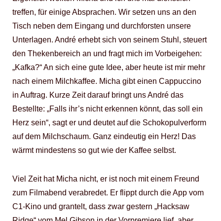
treffen, für einige Absprachen. Wir setzen uns an den
Tisch neben dem Eingang und durchforsten unsere
Unterlagen. André erhebt sich von seinem Stuhl, steuert
den Thekenbereich an und fragt mich im Vorbeigehen:
„Kafka?“ An sich eine gute Idee, aber heute ist mir mehr
nach einem Milchkaffee. Micha gibt einen Cappuccino
in Auftrag. Kurze Zeit darauf bringt uns André das
Bestellte: „Falls ihr’s nicht erkennen könnt, das soll ein
Herz sein“, sagt er und deutet auf die Schokopulverform
auf dem Milchschaum. Ganz eindeutig ein Herz! Das
wärmt mindestens so gut wie der Kaffee selbst.
Viel Zeit hat Micha nicht, er ist noch mit einem Freund
zum Filmabend verabredet. Er flippt durch die App vom
C1-Kino und grantelt, dass zwar gestern „Hacksaw
Ridge“ vom Mel Gibson in der Vorpremiere lief, aber