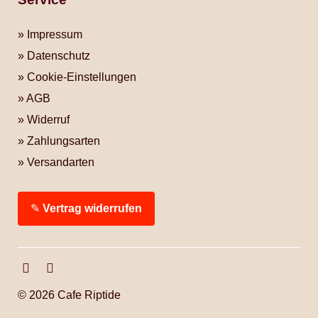
Impressum
Datenschutz
Cookie-Einstellungen
AGB
Widerruf
Zahlungsarten
Versandarten
✎
Vertrag widerrufen
Facebook
Instagram
© 2026 Cafe Riptide