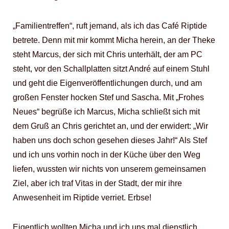
„Familientreffen“, ruft jemand, als ich das Café Riptide
betrete. Denn mit mir kommt Micha herein, an der Theke
steht Marcus, der sich mit Chris unterhält, der am PC
steht, vor den Schallplatten sitzt André auf einem Stuhl
und geht die Eigenveröffentlichungen durch, und am
großen Fenster hocken Stef und Sascha. Mit „Frohes
Neues“ begrüße ich Marcus, Micha schließt sich mit
dem Gruß an Chris gerichtet an, und der erwidert: „Wir
haben uns doch schon gesehen dieses Jahr!“ Als Stef
und ich uns vorhin noch in der Küche über den Weg
liefen, wussten wir nichts von unserem gemeinsamen
Ziel, aber ich traf Vitas in der Stadt, der mir ihre
Anwesenheit im Riptide verriet. Erbse!
Eigentlich wollten Micha und ich uns mal dienstlich