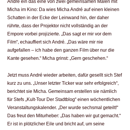
André ein das eine von zwei gemeinsamen Malen mit
Micha im Kino: Da wies Micha André auf einen kleinen
Schatten in der Ecke der Leinwand hin, der daher
rührte, dass der Projektor nicht vollständig an der
Empore vorbei projizierte. „Das sagt er mir vor dem
Film“, echauffiert sich André. „Das wäre mir nie
aufgefallen – ich habe den ganzen Film über nur die
Kante gesehen.“ Micha grinst: „Gern geschehen.“
Jetzt muss André wieder arbeiten, dafür gesellt sich Stef
kurz zu uns. „Unser letzter Ticker war sehr erfolgreich“,
berichtet sie Micha. Gemeinsam erstellen sie nämlich
für Stefs „Kult-Tour Der Stadtblog“ einen wöchentlichen
Veranstaltungskalender. „Der wurde sechsmal geteilt!“
Das freut den Miturheber: „Das haben wir gut gemacht.“
Er ist in plötzlicher Eile und bricht auf, um seine