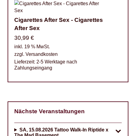
Cigarettes After Sex - Cigarettes
After Sex
30,99
€
inkl. 19 % MwSt.
zzgl.
Versandkosten
Lieferzeit:
2-5 Werktage nach
Zahlungseingang
Nächste Veranstaltungen
SA, 15.08.2026
Tattoo Walk-In Riptide x
The Mad Basement