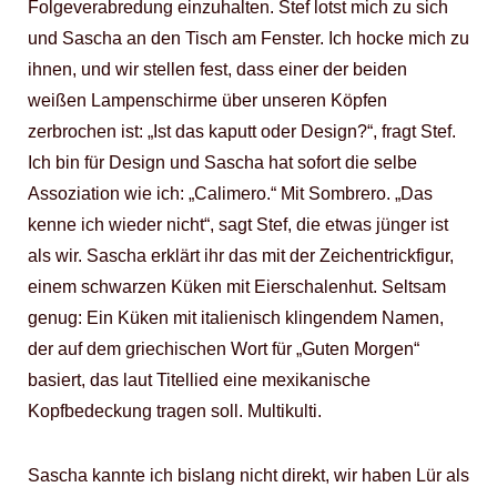
Folgeverabredung einzuhalten. Stef lotst mich zu sich
und Sascha an den Tisch am Fenster. Ich hocke mich zu
ihnen, und wir stellen fest, dass einer der beiden
weißen Lampenschirme über unseren Köpfen
zerbrochen ist: „Ist das kaputt oder Design?“, fragt Stef.
Ich bin für Design und Sascha hat sofort die selbe
Assoziation wie ich: „Calimero.“ Mit Sombrero. „Das
kenne ich wieder nicht“, sagt Stef, die etwas jünger ist
als wir. Sascha erklärt ihr das mit der Zeichentrickfigur,
einem schwarzen Küken mit Eierschalenhut. Seltsam
genug: Ein Küken mit italienisch klingendem Namen,
der auf dem griechischen Wort für „Guten Morgen“
basiert, das laut Titellied eine mexikanische
Kopfbedeckung tragen soll. Multikulti.
Sascha kannte ich bislang nicht direkt, wir haben Lür als