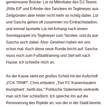
gemeinsame Brücke: Lür ist Mitinitiator des DJ-Teams
„Rille Elf“ und Erfinder des Tanztees im Tegtmeyer, aus
Zeitgründen aber leider nicht mehr so richtig dabei. Lür
und Sascha gehen oft zusammen ins Eintrachtstadion,
und einmal taumelte Lür mit Anhang nach einem
Sonntagsspiel ins Tegtmeyer zum Tanztee, und da war
Sascha auch dabei. Also: Gesehen haben wir uns
schon mal. Auch diese neue Runde bricht auf: Sascha
muss noch zum Fußballtraining und Stef will nach
Hause. Ich schließe mich an.
An der Kasse steht ein großes Schild mit der Aufschrift
„FCK TRMP“. Chris erläutert: „’Der FC Kaiserslautern
triumphiert‘, heißt das.“ Politische Statements verkneife
man sich hier schließlich. Ich spreche ihn auf die
Renovierung des Riptide an, von der in der Stadt bereits