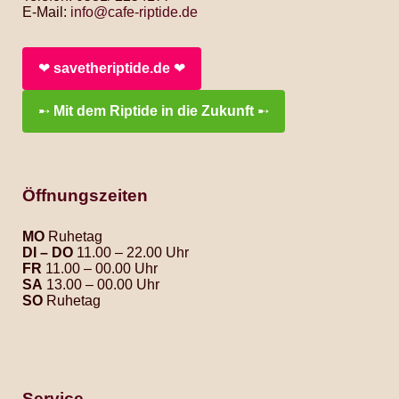
E-Mail:
info@cafe-riptide.de
❤︎
savetheriptide.de
❤︎
➸
Mit dem Riptide in die Zukunft
➸
Öffnungszeiten
MO
Ruhetag
DI – DO
11.00 – 22.00 Uhr
FR
11.00 – 00.00 Uhr
SA
13.00 – 00.00 Uhr
SO
Ruhetag
Service