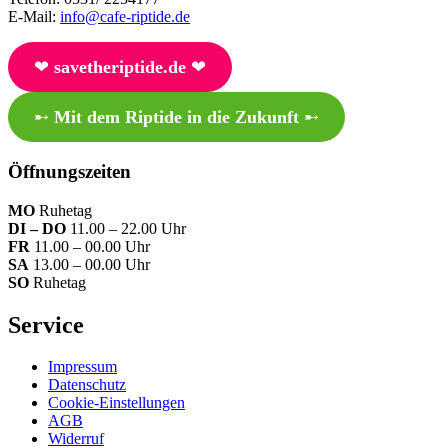
E-Mail:
info@cafe-riptide.de
❤︎
savetheriptide.de
❤︎
➸
Mit dem Riptide in die Zukunft
➸
Öffnungszeiten
MO
Ruhetag
DI – DO
11.00 – 22.00 Uhr
FR
11.00 – 00.00 Uhr
SA
13.00 – 00.00 Uhr
SO
Ruhetag
Service
Impressum
Datenschutz
Cookie-Einstellungen
AGB
Widerruf