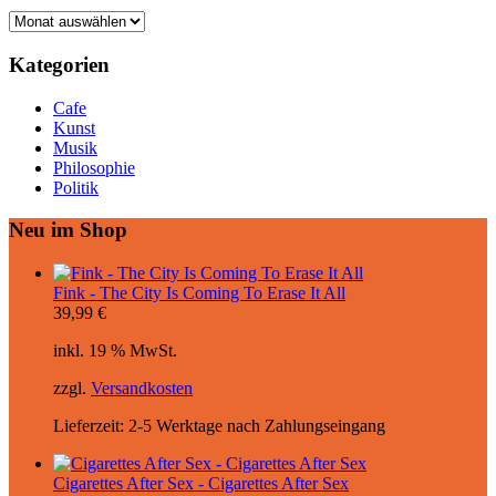
Archiv
Kategorien
Cafe
Kunst
Musik
Philosophie
Politik
Neu im Shop
Fink - The City Is Coming To Erase It All
39,99
€
inkl. 19 % MwSt.
zzgl.
Versandkosten
Lieferzeit:
2-5 Werktage nach Zahlungseingang
Cigarettes After Sex - Cigarettes After Sex