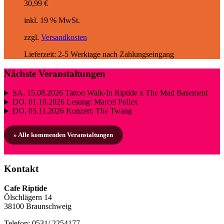
30,99
€
inkl. 19 % MwSt.
zzgl.
Versandkosten
Lieferzeit:
2-5 Werktage nach Zahlungseingang
Nächste Veranstaltungen
SA, 15.08.2026
Tattoo Walk-In Riptide x The Mad Basement
DO, 01.10.2026
Lesung: Marcel Pollex
DO, 05.11.2026
Konzert: The Twang
» Alle kommenden Veranstaltungen
Kontakt
Cafe Riptide
Ölschlägern 14
38100 Braunschweig
Telefon: 0531/ 2254177