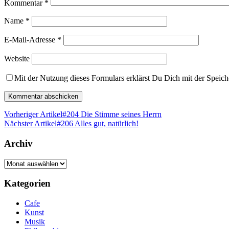
Kommentar
*
Name
*
E-Mail-Adresse
*
Website
Mit der Nutzung dieses Formulars erklärst Du Dich mit der Speic
Vorheriger Artikel
#204 Die Stimme seines Herrn
Nächster Artikel
#206 Alles gut, natürlich!
Archiv
Archiv
Kategorien
Cafe
Kunst
Musik