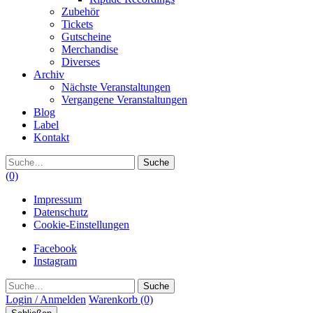
Zubehör
Tickets
Gutscheine
Merchandise
Diverses
Archiv
Nächste Veranstaltungen
Vergangene Veranstaltungen
Blog
Label
Kontakt
Suche
(0)
Impressum
Datenschutz
Cookie-Einstellungen
Facebook
Instagram
Suche
Login / Anmelden
Warenkorb
(0)