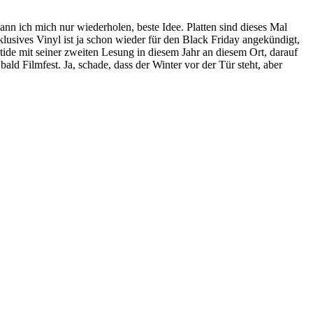
nn ich mich nur wiederholen, beste Idee. Platten sind dieses Mal
usives Vinyl ist ja schon wieder für den Black Friday angekündigt,
ide mit seiner zweiten Lesung in diesem Jahr an diesem Ort, darauf
d Filmfest. Ja, schade, dass der Winter vor der Tür steht, aber