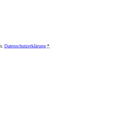
en.
Datenschutzerklärung
*